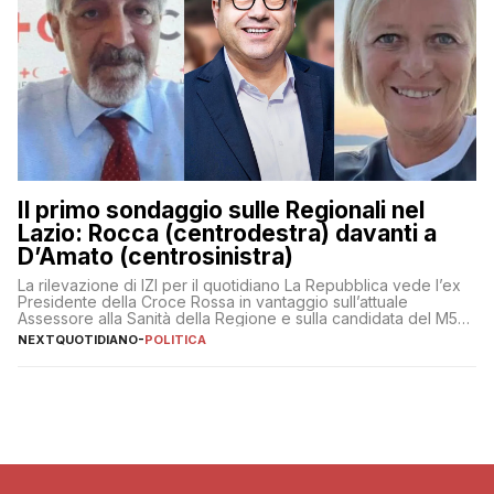
Il primo sondaggio sulle Regionali nel
Lazio: Rocca (centrodestra) davanti a
D’Amato (centrosinistra)
La rilevazione di IZI per il quotidiano La Repubblica vede l’ex
Presidente della Croce Rossa in vantaggio sull’attuale
Assessore alla Sanità della Regione e sulla candidata del M5S
Donatella Bianchi
NEXTQUOTIDIANO
-
POLITICA