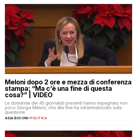
Meloni dopo 2 ore e mezza di conferenza
stampa: “Ma c’è una fine di questa
cosa?” | VIDEO
Le domande dei 45 giornalisti presenti hanno impegnato non
poco Giorgia Meloni, che alla fine ha sdrammatizzato sulla
questione
ASIA BUCONI
-
POLITICA