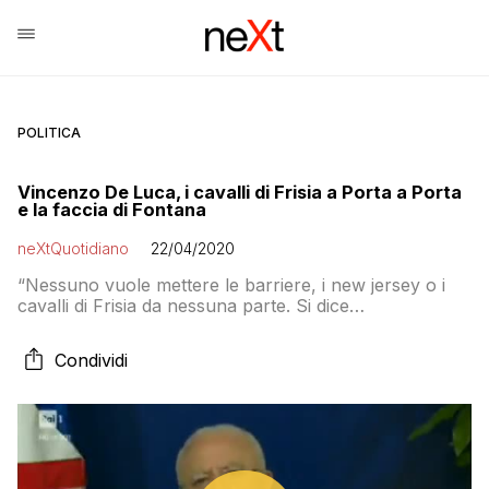
POLITICA
Vincenzo De Luca, i cavalli di Frisia a Porta a Porta
e la faccia di Fontana
neXtQuotidiano
22/04/2020
“Nessuno vuole mettere le barriere, i new jersey o i
cavalli di Frisia da nessuna parte. Si dice
semplicemente che occorre una posizione di
prudenza”
Condividi