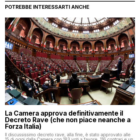
POTREBBE INTERESSARTI ANCHE
La Camera approva definitivamente il
Decreto Rave (che non piace neanche a
Forza Italia)
Il discussissimo decreto rave, alla fine, è stato approvato alle
15 di oggi dalla Camera con 183 voti a favore, 116 contrari e un