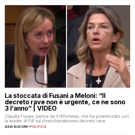
La stoccata di Fusani a Meloni: “Il
decreto rave non è urgente, ce ne sono
3 l’anno” | VIDEO
Claudia Fusani, penna de Il Riformista, che ha polemizzato con
la leader di FdI sul chiacchieratissimo decreto rave
ASIA BUCONI
-
POLITICA