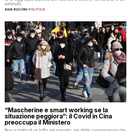
astenuto
ASIA BUCONI
-
POLITICA
“Mascherine e smart working se la
situazione peggiora”: il Covid in Cina
preoccupa il Ministero
Non si tratta di un tuffo nel passato, ma delle conseguenze dei