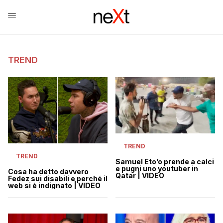
TREND
TREND
TREND
Samuel Eto’o prende a calci
e pugni uno youtuber in
Cosa ha detto davvero
Qatar | VIDEO
Fedez sui disabili e perché il
web si è indignato | VIDEO