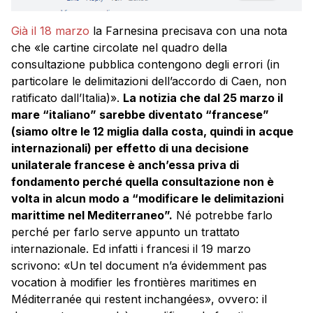
Già il 18 marzo
la Farnesina precisava con una nota
che «le cartine circolate nel quadro della
consultazione pubblica contengono degli errori (in
particolare le delimitazioni dell’accordo di Caen, non
ratificato dall’Italia)».
La notizia che dal 25 marzo il
mare “italiano” sarebbe diventato “francese”
(siamo oltre le 12 miglia dalla costa, quindi in acque
internazionali) per effetto di una decisione
unilaterale francese è anch’essa priva di
fondamento perché quella consultazione non è
volta in alcun modo a “modificare le delimitazioni
marittime nel Mediterraneo”.
Né potrebbe farlo
perché per farlo serve appunto un trattato
internazionale. Ed infatti i francesi il 19 marzo
scrivono: «Un tel document n’a évidemment pas
vocation à modifier les frontières maritimes en
Méditerranée qui restent inchangées», ovvero: il