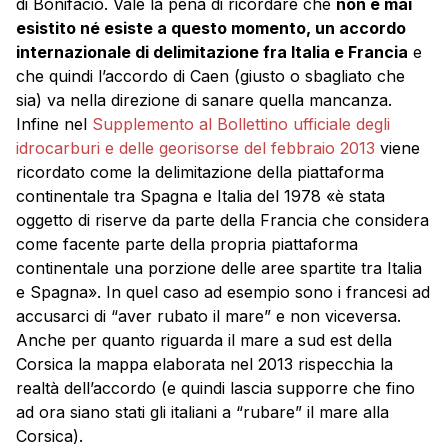
di Bonifacio. Vale la pena di ricordare che
non è mai
esistito né esiste a questo momento, un accordo
internazionale di delimitazione fra Italia e Francia
e
che quindi l’accordo di Caen (giusto o sbagliato che
sia) va nella direzione di sanare quella mancanza.
Infine nel
Supplemento al Bollettino ufficiale degli
idrocarburi e delle georisorse del febbraio 2013
viene
ricordato come la delimitazione della piattaforma
continentale tra Spagna e Italia del 1978 «è stata
oggetto di riserve da parte della Francia che considera
come facente parte della propria piattaforma
continentale una porzione delle aree spartite tra Italia
e Spagna». In quel caso ad esempio sono i francesi ad
accusarci di “aver rubato il mare” e non viceversa.
Anche per quanto riguarda il mare a sud est della
Corsica la mappa elaborata nel 2013 rispecchia la
realtà dell’accordo (e quindi lascia supporre che fino
ad ora siano stati gli italiani a “rubare” il mare alla
Corsica).