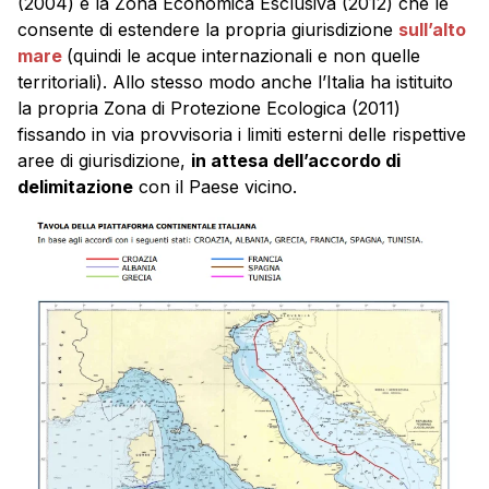
(2004) e la Zona Economica Esclusiva (2012) che le
consente di estendere la propria giurisdizione
sull’alto
mare
(quindi le acque internazionali e non quelle
territoriali). Allo stesso modo anche l’Italia ha istituito
la propria Zona di Protezione Ecologica (2011)
fissando in via provvisoria i limiti esterni delle rispettive
aree di giurisdizione,
in attesa dell’accordo di
delimitazione
con il Paese vicino.