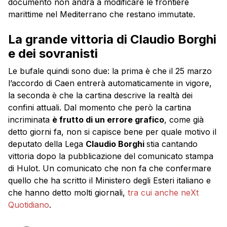
documento non andrà a modificare le frontiere
marittime nel Mediterrano che restano immutate.
La grande vittoria di Claudio Borghi
e dei sovranisti
Le bufale quindi sono due: la prima è che il 25 marzo
l’accordo di Caen entrerà automaticamente in vigore,
la seconda è che la cartina descrive la realtà dei
confini attuali. Dal momento che però la cartina
incriminata
è frutto di un errore grafico
, come già
detto giorni fa, non si capisce bene per quale motivo il
deputato della Lega
Claudio Borghi
stia cantando
vittoria dopo la pubblicazione del comunicato stampa
di Hulot. Un comunicato che non fa che confermare
quello che ha scritto il Ministero degli Esteri italiano e
che hanno detto molti giornali,
tra cui anche neXt
Quotidiano
.