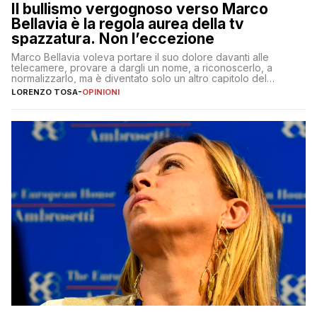
Il bullismo vergognoso verso Marco
Bellavia è la regola aurea della tv
spazzatura. Non l’eccezione
Marco Bellavia voleva portare il suo dolore davanti alle
telecamere, provare a dargli un nome, a riconoscerlo, a
normalizzarlo, ma è diventato solo un altro capitolo del
copione
LORENZO TOSA
-
OPINIONI