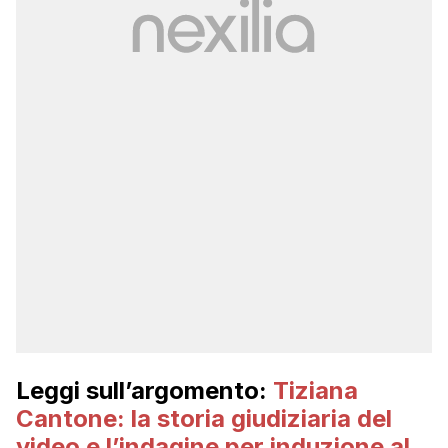
Leggi sull’argomento:
Tiziana
Cantone: la storia giudiziaria del
video e l’indagine per induzione al