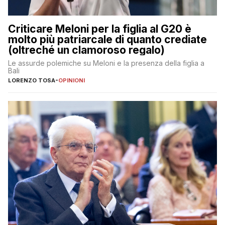
Criticare Meloni per la figlia al G20 è
molto più patriarcale di quanto crediate
(oltreché un clamoroso regalo)
Le assurde polemiche su Meloni e la presenza della figlia a
Bali
LORENZO TOSA
-
OPINIONI