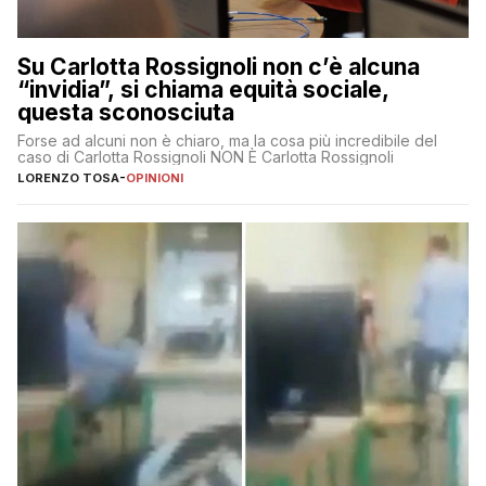
Su Carlotta Rossignoli non c’è alcuna
“invidia”, si chiama equità sociale,
questa sconosciuta
Forse ad alcuni non è chiaro, ma la cosa più incredibile del
caso di Carlotta Rossignoli NON È Carlotta Rossignoli
LORENZO TOSA
-
OPINIONI