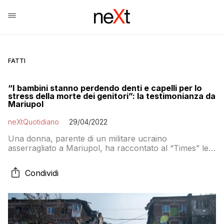
FATTI
“I bambini stanno perdendo denti e capelli per lo
stress della morte dei genitori”: la testimonianza da
Mariupol
neXtQuotidiano
29/04/2022
Una donna, parente di un militare ucraino
asserragliato a Mariupol, ha raccontato al “Times” le
condizioni dei bambini nascosti nei bunker sotto
l’acciaieria Azovstal
Condividi