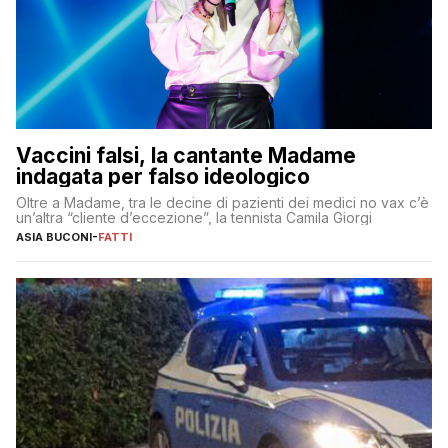
Vaccini falsi, la cantante Madame
indagata per falso ideologico
Oltre a Madame, tra le decine di pazienti dei medici no vax c’è
un’altra “cliente d’eccezione”, la tennista Camila Giorgi
ASIA BUCONI
-
FATTI