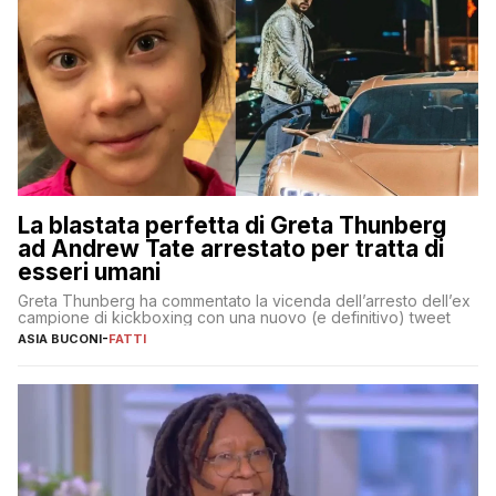
La blastata perfetta di Greta Thunberg
ad Andrew Tate arrestato per tratta di
esseri umani
Greta Thunberg ha commentato la vicenda dell’arresto dell’ex
campione di kickboxing con una nuovo (e definitivo) tweet
ASIA BUCONI
-
FATTI