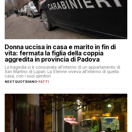
Donna uccisa in casa e marito in fin di
vita: fermata la figlia della coppia
aggredita in provincia di Padova
La tragedia si è consumata all’interno di un appartamento di
San Martino di Lupari. La 51enne viveva all’interno di quella
casa, con i suoi genitori
NEXTQUOTIDIANO
-
FATTI