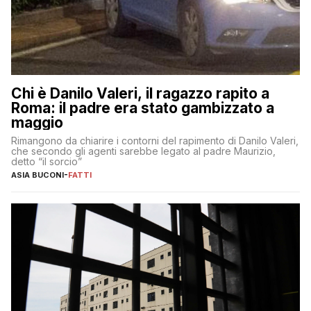
Chi è Danilo Valeri, il ragazzo rapito a
Roma: il padre era stato gambizzato a
maggio
Rimangono da chiarire i contorni del rapimento di Danilo Valeri,
che secondo gli agenti sarebbe legato al padre Maurizio,
detto “il sorcio”
ASIA BUCONI
-
FATTI