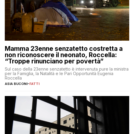
Mamma 23enne senzatetto costretta a
non riconoscere il neonato, Roccella:
“Troppe rinunciano per povertà”
Sul caso della 23enne senzatetto è intervenuta pure la ministra
per la Famiglia, la Natalità e le Pari Opportunità Eugenia
Roccella
ASIA BUCONI
-
FATTI