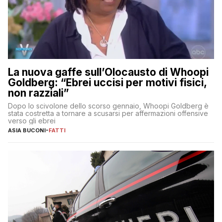
La nuova gaffe sull’Olocausto di Whoopi
Goldberg: “Ebrei uccisi per motivi fisici,
non razziali”
Dopo lo scivolone dello scorso gennaio, Whoopi Goldberg è
stata costretta a tornare a scusarsi per affermazioni offensive
verso gli ebrei
ASIA BUCONI
-
FATTI