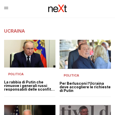
UCRAINA
POLITICA
POLITICA
La rabbia di Putin che
Per Berlusconi l’Ucraina
rimuove i generali russi
deve accogliere le richieste
responsabili delle sconfitte
di Putin
in Ucraina