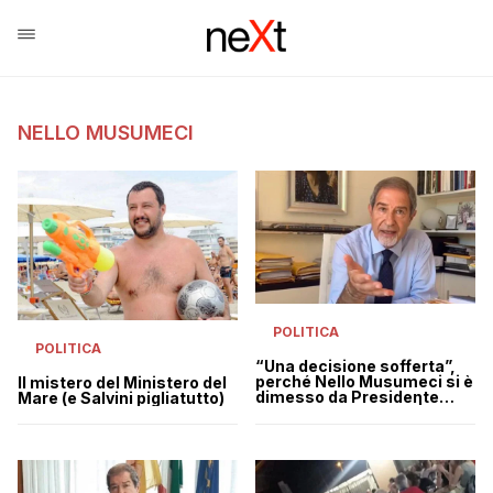
NELLO MUSUMECI
POLITICA
POLITICA
“Una decisione sofferta”,
perché Nello Musumeci si è
Il mistero del Ministero del
dimesso da Presidente
Mare (e Salvini pigliatutto)
della Regione Sicilia |
VIDEO