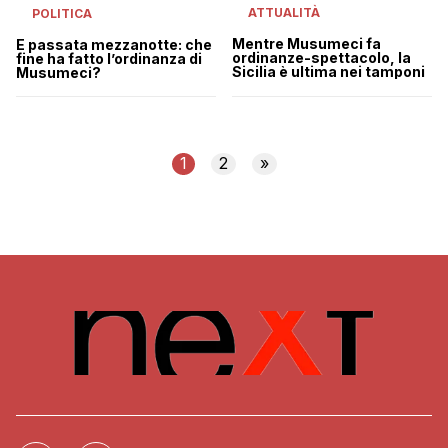
ATTUALITÀ
POLITICA
Mentre Musumeci fa
È passata mezzanotte: che
ordinanze-spettacolo, la
fine ha fatto l’ordinanza di
Sicilia è ultima nei tamponi
Musumeci?
1
2
»