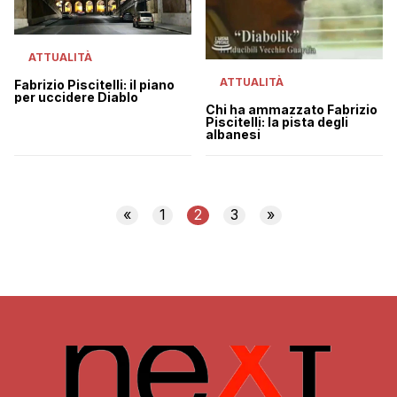
ATTUALITÀ
ATTUALITÀ
Fabrizio Piscitelli: il piano
per uccidere Diablo
Chi ha ammazzato Fabrizio
Piscitelli: la pista degli
albanesi
«
1
2
3
»