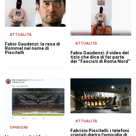
ATTUALITÀ
ATTUALITÀ
Fabio Gaudenzi: la resa di
Rommel nel nome di
Piscitelli
Fabio Gaudenzi: il video del
tizio che dice di far parte
dei “Fascisti di Roma Nord”
ATTUALITÀ
OPINIONI
Fabrizio Piscitelli: i telefoni
criptati dietro l’omicidio di