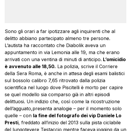
Sono gli orari a far ipotizzare agli inquirenti che al
delitto abbiano partecipato almeno tre persone.
L’autista ha raccontato che Diabolik aveva un
appuntamento in via Lemonia alle 19, ma che erano
arrivati con una ventina di minuti di anticipo.
L’omicidio
è avvenuto alle 18,50.
La polizia, scrive il Corriere
della Sera Roma, è anche in attesa degli esami balistici
sul bossolo calibro 7,65 ritrovato dalla polizia
scientifica nel luogo dove Piscitelli è morto per capire
se quel modello sia comparso già in altri episodi
delittuosi. Un indizio che, così come la ricostruzione
dell’agguato,presenta analogie – per il momento solo
quelle – con
la fine del fotografo dei vip Daniele Lo
Presti
, freddato all’inizio del 2013 sulla pista ciclabile
del lungotevere Testaccio mentre faceva jogging da un