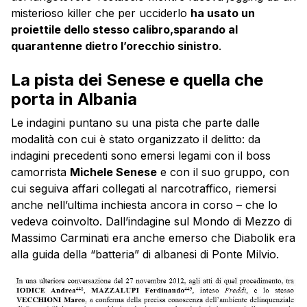
misterioso killer che per ucciderlo
ha usato un
proiettile dello stesso calibro,sparando al
quarantenne dietro l’orecchio sinistro
.
La pista dei Senese e quella che
porta in Albania
Le indagini puntano su una pista che parte dalle
modalità con cui è stato organizzato il delitto: da
indagini precedenti sono emersi legami con il boss
camorrista
Michele Senese
e con il suo gruppo, con
cui seguiva affari collegati al narcotraffico, riemersi
anche nell’ultima inchiesta ancora in corso – che lo
vedeva coinvolto. Dall’indagine sul Mondo di Mezzo di
Massimo Carminati era anche emerso che Diabolik era
alla guida della “batteria” di albanesi di Ponte Milvio.