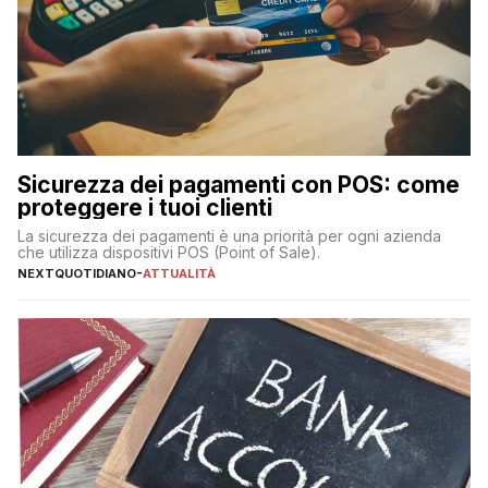
Sicurezza dei pagamenti con POS: come
proteggere i tuoi clienti
La sicurezza dei pagamenti è una priorità per ogni azienda
che utilizza dispositivi POS (Point of Sale).
NEXTQUOTIDIANO
-
ATTUALITÀ