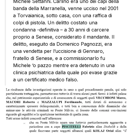
Michele Settanni. Carlino era uno dei capi della
banda della Marranella, venne ucciso nel 2001
a Torvaianica, sotto casa, con una raffica di
colpi di pistola. Un delitto costato una
condanna -definitiva – a 30 anni di carcere
proprio a Senese, considerato il mandante. Il
delitto, eseguito da Domenico Pagnozzi, era
una vendetta per l’uccisione di Gennaro,
fratello di Senese, e a commissionarlo fu
Michele ‘o pazzo mentre era detenuto in una
clinica psichiatrica dalla quale poi evase grazie
a un certificato medico falso.