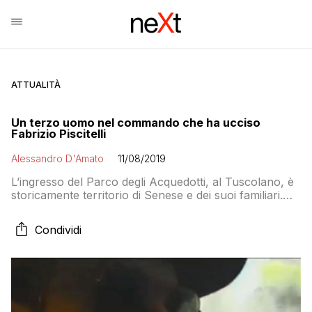
ATTUALITÀ
Un terzo uomo nel commando che ha ucciso
Fabrizio Piscitelli
Alessandro D'Amato
11/08/2019
L’ingresso del Parco degli Acquedotti, al Tuscolano, è
storicamente territorio di Senese e dei suoi familiari.
Difficile pensare che il clan non fosse stato
quantomeno informato
Condividi