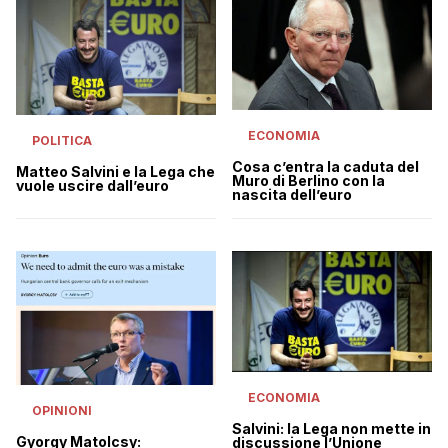
ECONOMIA
POLITICA
Cosa c’entra la caduta del
Matteo Salvini e la Lega che
Muro di Berlino con la
vuole uscire dall’euro
nascita dell’euro
ECONOMIA
OPINIONI
Salvini: la Lega non mette in
Gyorgy Matolcsy:
discussione l’Unione