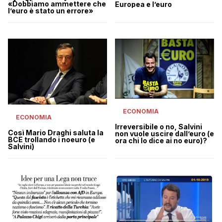
«Dobbiamo ammettere che
Europea e l’euro
l’euro è stato un errore»
ECONOMIA
ECONOMIA
Irreversibile o no, Salvini
Così Mario Draghi saluta la
non vuole uscire dall’euro (e
BCE trollando i noeuro (e
ora chi lo dice ai no euro)?
Salvini)