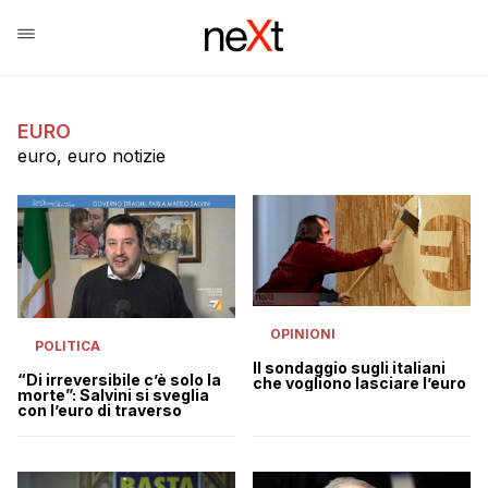
EURO
euro, euro notizie
OPINIONI
POLITICA
Il sondaggio sugli italiani
“Di irreversibile c’è solo la
che vogliono lasciare l’euro
morte”: Salvini si sveglia
con l’euro di traverso