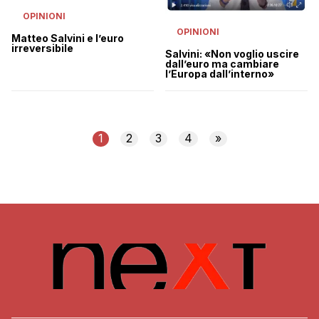
OPINIONI
OPINIONI
Matteo Salvini e l’euro
irreversibile
Salvini: «Non voglio uscire
dall’euro ma cambiare
l’Europa dall’interno»
1
2
3
4
»