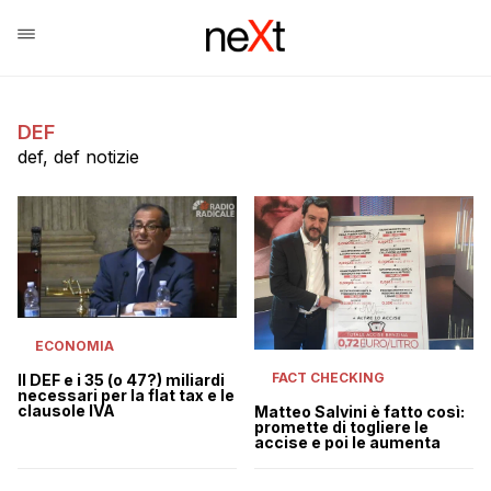
DEF
def, def notizie
ECONOMIA
FACT CHECKING
Il DEF e i 35 (o 47?) miliardi
necessari per la flat tax e le
clausole IVA
Matteo Salvini è fatto così:
promette di togliere le
accise e poi le aumenta