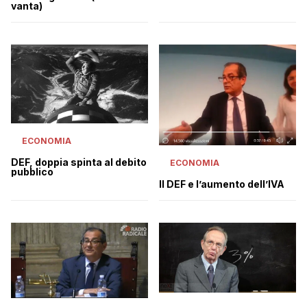
confessione
vanta)
ECONOMIA
DEF, doppia spinta al debito
ECONOMIA
pubblico
Il DEF e l’aumento dell’IVA