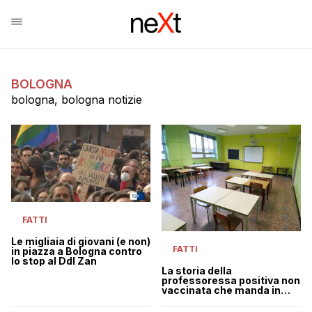
BOLOGNA
bologna, bologna notizie
FATTI
Le migliaia di giovani (e non)
FATTI
in piazza a Bologna contro
lo stop al Ddl Zan
La storia della
professoressa positiva non
vaccinata che manda in
dad trecento studenti