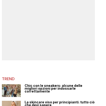
TREND
Chic con le sneakers: alcune delle
migliori opzioni per indossarle
correttamente
La skincare viso per principianti: tutto ciò
che devi sapere