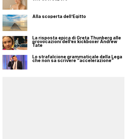
Alla scoperta dell’Egitto
La risposta epica di Greta Thunberg alle
provocazioni dell’ex kickboxer Andrew
Tate
Lo strafalcione grammaticale della Lega
che non sa scrivere “accelerazione”