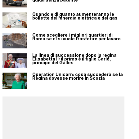
Quando e di quanto aumenteranno le
bollette dell’energia elettrica e del gas
Come scegliere i migliori quartieri di
Roma se ci si vuole trasferire per lavoro
La linea di successione dopo la regina
Elisabetta II: il primo è il figlio Carlo,
principe del Galles
Operation Unicorn: cosa succederà se la
Regina dovesse morire in Scozia