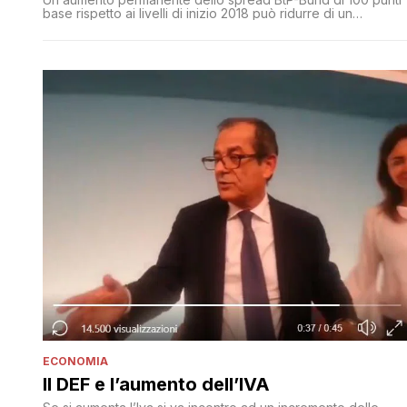
base rispetto ai livelli di inizio 2018 può ridurre di un
decimale il livello del Pil a un anno e dello 0,7% a tre anni
ECONOMIA
Il DEF e l’aumento dell’IVA