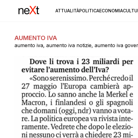
ATTUALITÀ
POLITICA
ECONOMIA
CULTU
AUMENTO IVA
aumento iva, aumento iva notizie, aumento iva gove