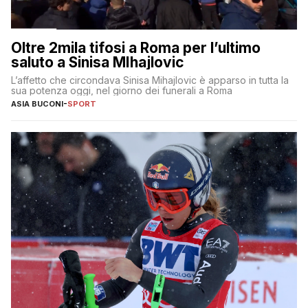
Oltre 2mila tifosi a Roma per l’ultimo
saluto a Sinisa MIhajlovic
L’affetto che circondava Sinisa Mihajlovic è apparso in tutta la
sua potenza oggi, nel giorno dei funerali a Roma
ASIA BUCONI
-
SPORT