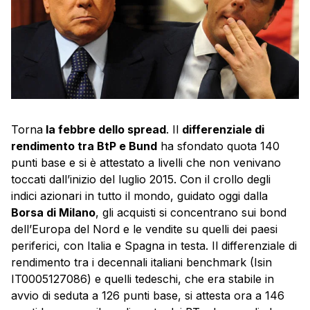
Torna
la febbre dello spread
. Il
differenziale di
rendimento tra BtP e Bund
ha sfondato quota 140
punti base e si è attestato a livelli che non venivano
toccati dall’inizio del luglio 2015. Con il crollo degli
indici azionari in tutto il mondo, guidato oggi dalla
Borsa di Milano
, gli acquisti si concentrano sui bond
dell’Europa del Nord e le vendite su quelli dei paesi
periferici, con Italia e Spagna in testa. Il differenziale di
rendimento tra i decennali italiani benchmark (Isin
IT0005127086) e quelli tedeschi, che era stabile in
avvio di seduta a 126 punti base, si attesta ora a 146