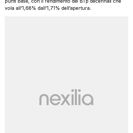
punti base, con il rendimento dei BTp decennali che
vola all’1,68% dall’1,71% dell’apertura.