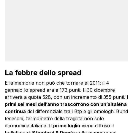
La febbre dello spread
E la memoria non può che tornare al 2011: il 4
gennaio lo spread era a 173 punti. Il 30 dicembre
arriverà a quota 528, con un incremento di 355 punti.
I
primi sei mesi dell’anno trascorrono con un’altalena
continua
del differenziale tra i Btp e gli omologhi Bund
tedeschi, termometro della fragilità non solo
economica italiana. Il
primo luglio
viene diffuso il
bollettino di
Standard & Poor’s
sulla manovra del