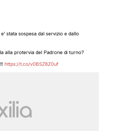
 stata sospesa dal servizio e dallo
a alla protervia del Padrone di turno?
!!!
https://t.co/v0BSZ8Z0uf