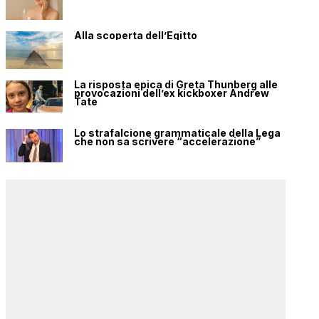
Alla scoperta dell’Egitto
La risposta epica di Greta Thunberg alle
provocazioni dell’ex kickboxer Andrew
Tate
Lo strafalcione grammaticale della Lega
che non sa scrivere “accelerazione”