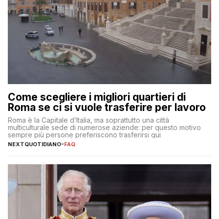
Come scegliere i migliori quartieri di
Roma se ci si vuole trasferire per lavoro
Roma è la Capitale d’Italia, ma soprattutto una città
multiculturale sede di numerose aziende: per questo motivo
sempre più persone preferiscono trasferirsi qui
NEXTQUOTIDIANO
-
FAQ