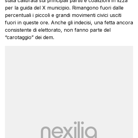
stata calibrata sui principali partiti e coalizioni in lizza
per la guida del X municipio. Rimangono fuori dalle
percentuali i piccoli e grandi movimenti civici usciti
fuori in queste ore. Anche gli indecisi, una fetta ancora
consistente di elettorato, non fanno parte del
“carotaggio” dei dem.