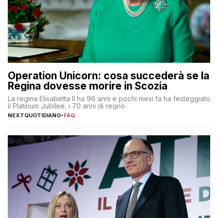
Operation Unicorn: cosa succederà se la
Regina dovesse morire in Scozia
La regina Elisabetta II ha 96 anni e pochi mesi fa ha festeggiato
il Platinum Jubilee, i 70 anni di regno
NEXTQUOTIDIANO
-
FAQ