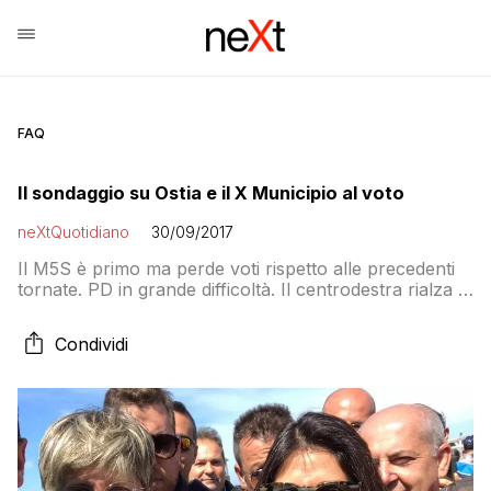
FAQ
Il sondaggio su Ostia e il X Municipio al voto
neXtQuotidiano
30/09/2017
Il M5S è primo ma perde voti rispetto alle precedenti
tornate. PD in grande difficoltà. Il centrodestra rialza la
testa e Casapound arriva al 6%
Condividi