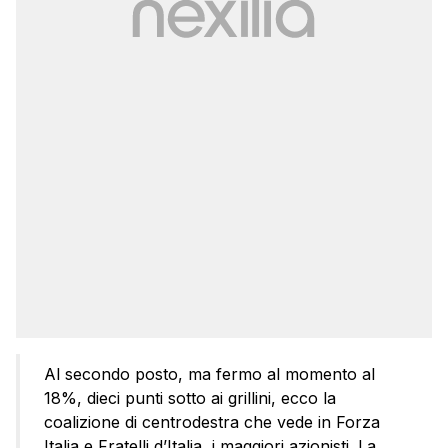
Al secondo posto, ma fermo al momento al
18%, dieci punti sotto ai grillini, ecco la
coalizione di centrodestra che vede in Forza
Italia e Fratelli d’Italia, i maggiori azionisti. La