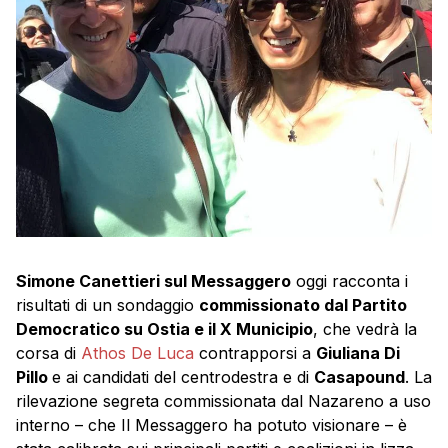
Simone Canettieri sul Messaggero
oggi racconta i
risultati di un sondaggio
commissionato dal Partito
Democratico su Ostia e il X Municipio
, che vedrà la
corsa di
Athos De Luca
contrapporsi a
Giuliana Di
Pillo
e ai candidati del centrodestra e di
Casapound
. La
rilevazione segreta commissionata dal Nazareno a uso
interno – che Il Messaggero ha potuto visionare – è