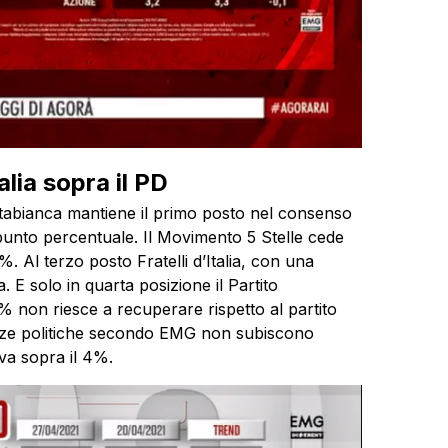
alia sopra il PD
rtabianca mantiene il primo posto nel consenso
 punto percentuale. Il Movimento 5 Stelle cede
 Al terzo posto Fratelli d’Italia, con una
a. E solo in quarta posizione il Partito
non riesce a recuperare rispetto al partito
orze politiche secondo EMG non subiscono
va sopra il 4%.