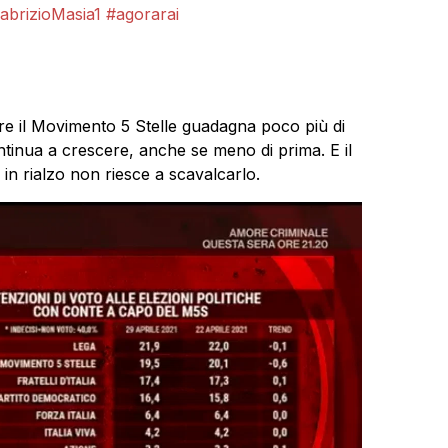
brizioMasia1
#agorarai
tre il Movimento 5 Stelle guadagna poco più di
ntinua a crescere, anche se meno di prima. E il
in rialzo non riesce a scavalcarlo.