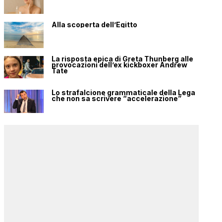
Alla scoperta dell’Egitto
La risposta epica di Greta Thunberg alle
provocazioni dell’ex kickboxer Andrew
Tate
Lo strafalcione grammaticale della Lega
che non sa scrivere “accelerazione”