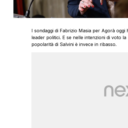
I sondaggi di Fabrizio Masia per Agorà oggi ha
leader politici. E se nelle intenzioni di voto 
popolarità di Salvini è invece in ribasso.