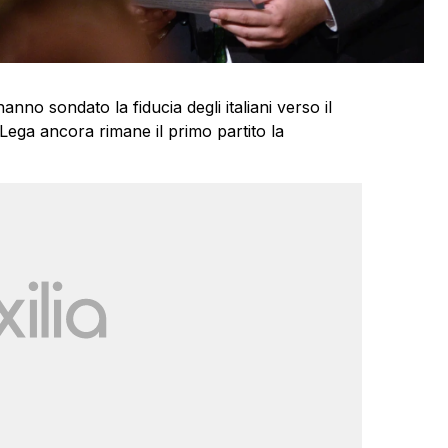
nno sondato la fiducia degli italiani verso il
la Lega ancora rimane il primo partito la