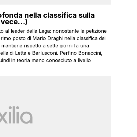
ofonda nella classifica sulla
invece…)
 al leader della Lega: nonostante la petizione
primo posto di Mario Draghi nella classifica dei
o mantiene rispetto a sette giorni fa una
ella di Letta e Berlusconi. Perfino Bonaccini,
ndi in teoria meno conosciuto a livello