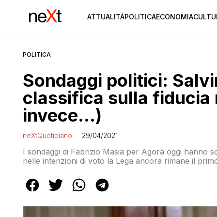
ATTUALITÀ
POLITICA
ECONOMIA
CULTU
POLITICA
Sondaggi politici: Salv
classifica sulla fiducia
invece…)
neXtQuotidiano
29/04/2021
I sondaggi di Fabrizio Masia per Agorà oggi hanno sondat
nelle intenzioni di voto la Lega ancora rimane il primo 