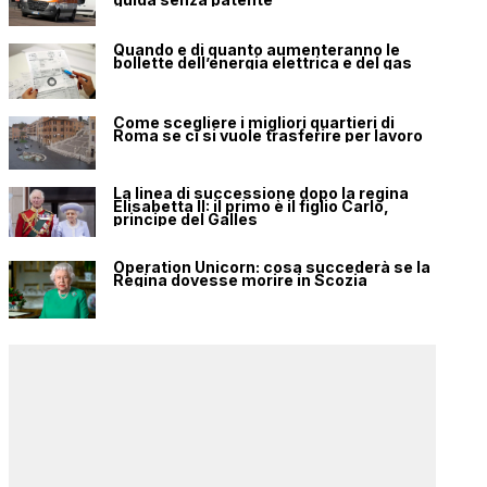
Quando e di quanto aumenteranno le
bollette dell’energia elettrica e del gas
Come scegliere i migliori quartieri di
Roma se ci si vuole trasferire per lavoro
La linea di successione dopo la regina
Elisabetta II: il primo è il figlio Carlo,
principe del Galles
Operation Unicorn: cosa succederà se la
Regina dovesse morire in Scozia