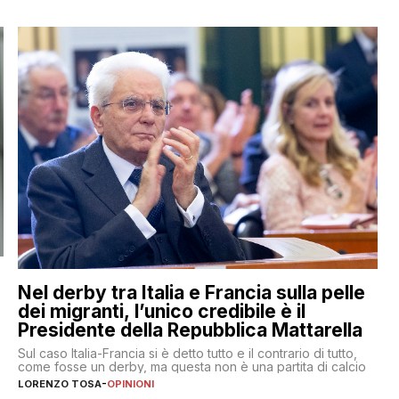
Nel derby tra Italia e Francia sulla pelle
dei migranti, l’unico credibile è il
Presidente della Repubblica Mattarella
Sul caso Italia-Francia si è detto tutto e il contrario di tutto,
come fosse un derby, ma questa non è una partita di calcio
LORENZO TOSA
-
OPINIONI