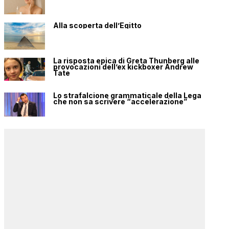
Alla scoperta dell’Egitto
La risposta epica di Greta Thunberg alle
provocazioni dell’ex kickboxer Andrew
Tate
Lo strafalcione grammaticale della Lega
che non sa scrivere “accelerazione”