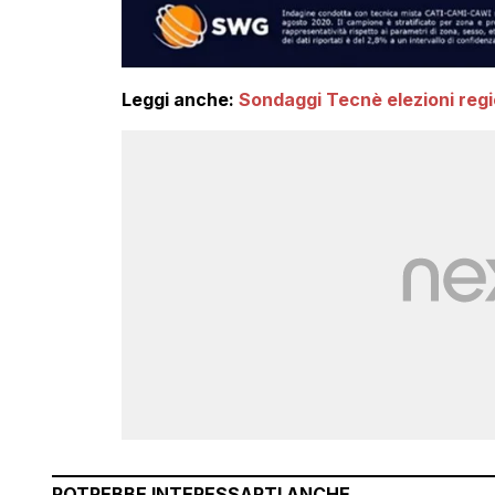
Leggi anche:
Sondaggi Tecnè elezioni regio
POTREBBE INTERESSARTI ANCHE