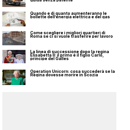
Quando e di quanto aumenteranno le
bollette dell’energia elettrica e del gas
Come scegliere i migliori quartieri di
Roma se ci si vuole trasferire per lavoro
La linea di successione dopo la regina
Elisabetta II: il primo è il figlio Carlo,
principe del Galles
Operation Unicorn: cosa succederà se la
Regina dovesse morire in Scozia