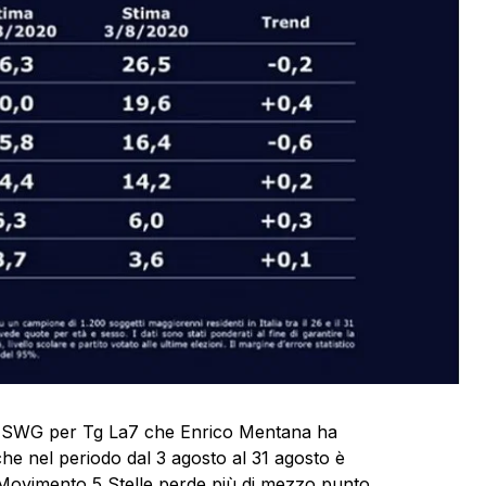
di SWG per Tg La7 che Enrico Mentana ha
he nel periodo dal 3 agosto al 31 agosto è
il Movimento 5 Stelle perde più di mezzo punto