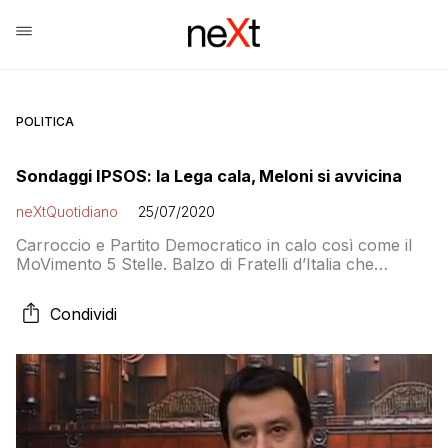
POLITICA
Sondaggi IPSOS: la Lega cala, Meloni si avvicina
neXtQuotidiano
25/07/2020
Carroccio e Partito Democratico in calo così come il
MoVimento 5 Stelle. Balzo di Fratelli d’Italia che
raggiunge il miglior risultato di sempre nei sondaggi
Condividi