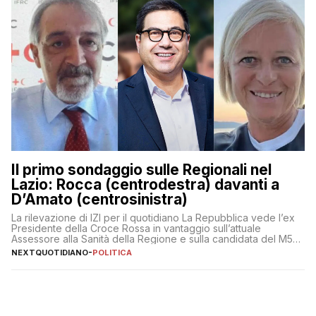
Il primo sondaggio sulle Regionali nel
Lazio: Rocca (centrodestra) davanti a
D’Amato (centrosinistra)
La rilevazione di IZI per il quotidiano La Repubblica vede l’ex
Presidente della Croce Rossa in vantaggio sull’attuale
Assessore alla Sanità della Regione e sulla candidata del M5S
Donatella Bianchi
NEXTQUOTIDIANO
-
POLITICA