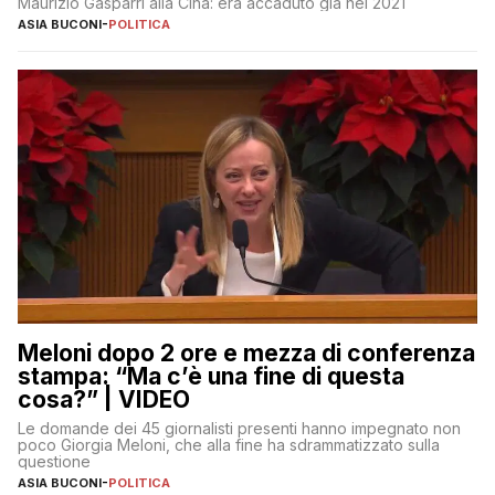
Maurizio Gasparri alla Cina: era accaduto già nel 2021
ASIA BUCONI
-
POLITICA
Meloni dopo 2 ore e mezza di conferenza
stampa: “Ma c’è una fine di questa
cosa?” | VIDEO
Le domande dei 45 giornalisti presenti hanno impegnato non
poco Giorgia Meloni, che alla fine ha sdrammatizzato sulla
questione
ASIA BUCONI
-
POLITICA