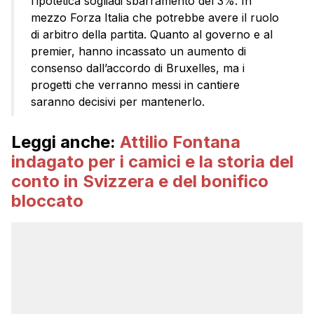
l’ipotetica sogliadi sbarramento del 3%. In
mezzo Forza Italia che potrebbe avere il ruolo
di arbitro della partita. Quanto al governo e al
premier, hanno incassato un aumento di
consenso dall’accordo di Bruxelles, ma i
progetti che verranno messi in cantiere
saranno decisivi per mantenerlo.
Leggi anche:
Attilio Fontana
indagato per i camici e la storia del
conto in Svizzera e del bonifico
bloccato