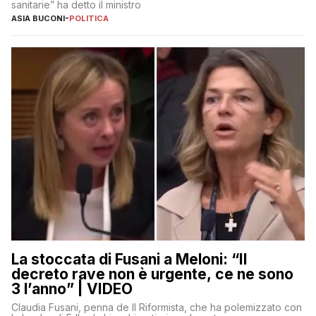
sanitarie” ha detto il ministro
ASIA BUCONI
-
POLITICA
La stoccata di Fusani a Meloni: “Il
decreto rave non è urgente, ce ne sono
3 l’anno” | VIDEO
Claudia Fusani, penna de Il Riformista, che ha polemizzato con