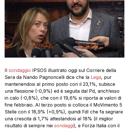
Il
sondaggio
IPSOS illustrato oggi sul Corriere della
Sera da Nando Pagnoncelli dice che la
Lega
, pur
mantenendosi al primo posto con il 23,1%, subisce
una flessione (-0,9%) ed è seguita dal Pd, anch’esso
in calo (-0,8%), che con il 19,6% si riporta ai valori di
fine febbraio. Al terzo posto si colloca il MoVimento 5
Stelle con il 18,9% (+0,9%), quindi FdI che fa segnare
una crescita di 1,7% attestandosi al 18% (il miglior
risultato di sempre nei
sondaggi
), e Forza Italia con il