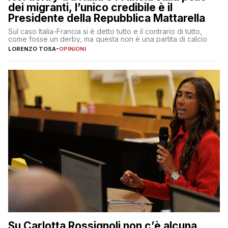
dei migranti, l’unico credibile è il
Presidente della Repubblica Mattarella
Sul caso Italia-Francia si è detto tutto e il contrario di tutto,
come fosse un derby, ma questa non è una partita di calcio
LORENZO TOSA
-
OPINIONI
Su Carlotta Rossignoli non c’è alcuna