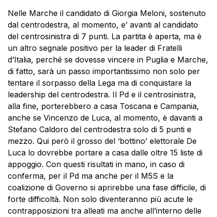
Nelle Marche il candidato di Giorgia Meloni, sostenuto
dal centrodestra, al momento, e’ avanti al candidato
del centrosinistra di 7 punti. La partita è aperta, ma è
un altro segnale positivo per la leader di Fratelli
d’Italia, perché se dovesse vincere in Puglia e Marche,
di fatto, sarà un passo importantissimo non solo per
tentare il sorpasso della Lega ma di conquistare la
leadership del centrodestra. Il Pd e il centrosinistra,
alla fine, porterebbero a casa Toscana e Campania,
anche se Vincenzo de Luca, al momento, è davanti a
Stefano Caldoro del centrodestra solo di 5 punti e
mezzo. Qui però il grosso del ‘bottino’ elettorale De
Luca lo dovrebbe portare a casa dalle oltre 15 liste di
appoggio. Con questi risultati in mano, in caso di
conferma, per il Pd ma anche per il M5S e la
coalizione di Governo si aprirebbe una fase difficile, di
forte difficoltà. Non solo diventeranno più acute le
contrapposizioni tra alleati ma anche all’interno delle