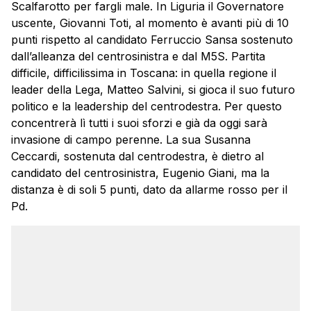
Scalfarotto per fargli male. In Liguria il Governatore
uscente, Giovanni Toti, al momento è avanti più di 10
punti rispetto al candidato Ferruccio Sansa sostenuto
dall’alleanza del centrosinistra e dal M5S. Partita
difficile, difficilissima in Toscana: in quella regione il
leader della Lega, Matteo Salvini, si gioca il suo futuro
politico e la leadership del centrodestra. Per questo
concentrerà lì tutti i suoi sforzi e già da oggi sarà
invasione di campo perenne. La sua Susanna
Ceccardi, sostenuta dal centrodestra, è dietro al
candidato del centrosinistra, Eugenio Giani, ma la
distanza è di soli 5 punti, dato da allarme rosso per il
Pd.