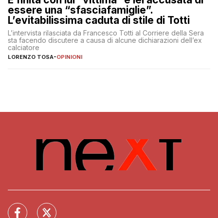
essere una “sfasciafamiglie”.
L’evitabilissima caduta di stile di Totti
L’intervista rilasciata da Francesco Totti al Corriere della Sera
sta facendo discutere a causa di alcune dichiarazioni dell’ex
calciatore
LORENZO TOSA
-
OPINIONI