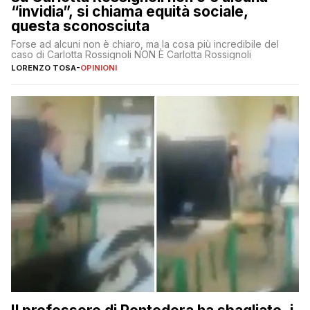
“invidia”, si chiama equità sociale,
questa sconosciuta
Forse ad alcuni non è chiaro, ma la cosa più incredibile del
caso di Carlotta Rossignoli NON È Carlotta Rossignoli
LORENZO TOSA
-
OPINIONI