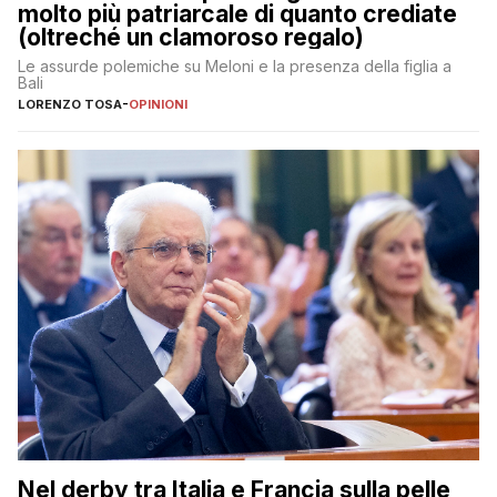
molto più patriarcale di quanto crediate
(oltreché un clamoroso regalo)
Le assurde polemiche su Meloni e la presenza della figlia a
Bali
LORENZO TOSA
-
OPINIONI
Nel derby tra Italia e Francia sulla pelle