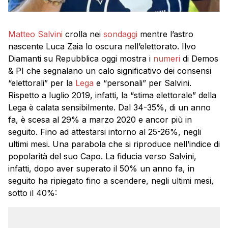
Matteo Salvini
crolla nei
sondaggi
mentre l’astro
nascente Luca Zaia lo oscura nell’elettorato. Ilvo
Diamanti su Repubblica oggi mostra i
numeri
di Demos
& PI che segnalano un calo significativo dei consensi
“elettorali” per la
Lega
e “personali” per Salvini.
Rispetto a luglio 2019, infatti, la “stima elettorale” della
Lega è calata sensibilmente. Dal 34-35%, di un anno
fa, è scesa al 29% a marzo 2020 e ancor più in
seguito. Fino ad attestarsi intorno al 25-26%, negli
ultimi mesi. Una parabola che si riproduce nell’indice di
popolarità del suo Capo. La fiducia verso Salvini,
infatti, dopo aver superato il 50% un anno fa, in
seguito ha ripiegato fino a scendere, negli ultimi mesi,
sotto il 40%: