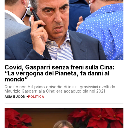
Covid, Gasparri senza freni sulla Cina:
“La vergogna del Pianeta, fa danni al
mondo”
Questo non è il primo episodio di insulti gravissimi rivolti da
Maurizio Gasparri alla Cina: era accaduto già nel 2021
ASIA BUCONI
-
POLITICA