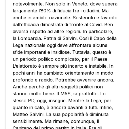
notevolmente. Non solo in Veneto, dove supera
largamente l’80% di fiducia fra i cittadini. Ma
anche in ambito nazionale. Sostenuto e favorito
dall’efficacia dimostrata di fronte al Covid. Ben
diversa rispetto ad altre regioni. In particolare,
la Lombardia. Patria di Salvini. Così il Capo della
Lega nazionale oggi deve affrontare alcune
sfide importanti e insidiose. Tuttavia, questo è
un periodo politico complicato, per il Paese.
L’elettorato è sempre più incerto e instabile. In
pochi anni ha cambiato orientamento in modo
profondo e rapido. Potrebbe avvenire ancora.
Anche perché gli altri soggetti politici non
stanno molto bene. Il M5S, soprattutto. Lo
stesso PD, oggi, insegue. Mentre la Lega, per
quanto in calo, è ancora davanti a tutti. Infine,
Matteo Salvini. La sua popolarità è diminuita
sensibilmente. Ma rimane, comunque, il
Capitano del primo partito in Italia. Fra gli