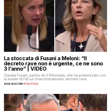
La stoccata di Fusani a Meloni: “Il
decreto rave non è urgente, ce ne sono
3 l’anno” | VIDEO
Claudia Fusani, penna de Il Riformista, che ha polemizzato con
la leader di FdI sul chiacchieratissimo decreto rave
ASIA BUCONI
-
POLITICA