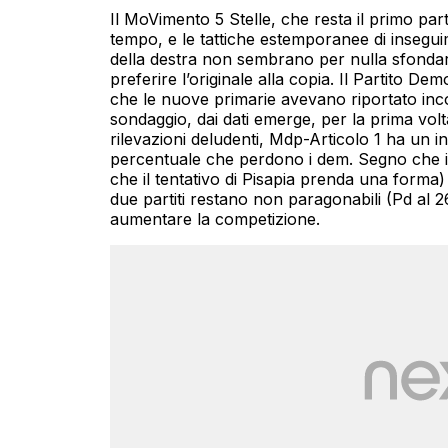
Il MoVimento 5 Stelle, che resta il primo parti
tempo, e le tattiche estemporanee di insegui
della destra non sembrano per nulla sfondar
preferire l’originale alla copia. Il Partito D
che le nuove primarie avevano riportato inco
sondaggio, dai dati emerge, per la prima volt
rilevazioni deludenti, Mdp-Articolo 1 ha un 
percentuale che perdono i dem. Segno che i c
che il tentativo di Pisapia prenda una forma
due partiti restano non paragonabili (Pd al 
aumentare la competizione.