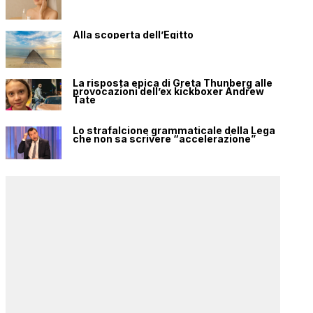
Alla scoperta dell’Egitto
La risposta epica di Greta Thunberg alle
provocazioni dell’ex kickboxer Andrew
Tate
Lo strafalcione grammaticale della Lega
che non sa scrivere “accelerazione”