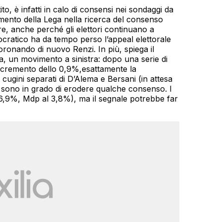
to, è infatti in calo di consensi nei sondaggi da
mento della Lega nella ricerca del consenso
e, anche perché gli elettori continuano a
emocratico ha da tempo perso l’appeal elettorale
ronando di nuovo Renzi. In più, spiega il
a, un movimento a sinistra: dopo una serie di
incremento dello 0,9%,esattamente la
ugini separati di D’Alema e Bersani (in attesa
) sono in grado di erodere qualche consenso. I
26,9%, Mdp al 3,8%), ma il segnale potrebbe far