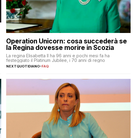
Operation Unicorn: cosa succederà se
la Regina dovesse morire in Scozia
La regina Elisabetta II ha 96 anni e pochi mesi fa ha
festeggiato il Platinum Jubilee, i 70 anni di regno
NEXTQUOTIDIANO
-
FAQ