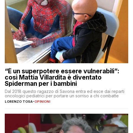
“È un superpotere essere vulnerabili”:
così Mattia Villardita è diventato
Spiderman per i bambini
Dal 2018 questo ragazzo di Savona entra ed esce dai reparti
oncologici pediatrici per portare un sorriso a chi combatte
LORENZO TOSA
-
OPINIONI