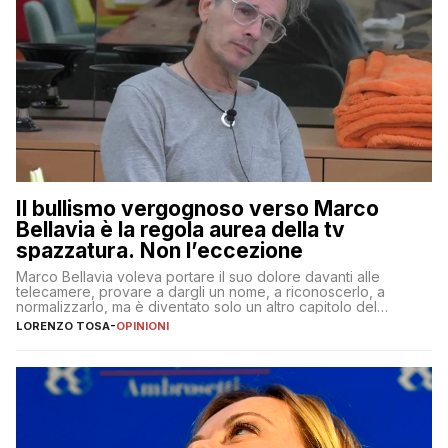
Il bullismo vergognoso verso Marco
Bellavia è la regola aurea della tv
spazzatura. Non l’eccezione
Marco Bellavia voleva portare il suo dolore davanti alle
telecamere, provare a dargli un nome, a riconoscerlo, a
normalizzarlo, ma è diventato solo un altro capitolo del
copione
LORENZO TOSA
-
OPINIONI