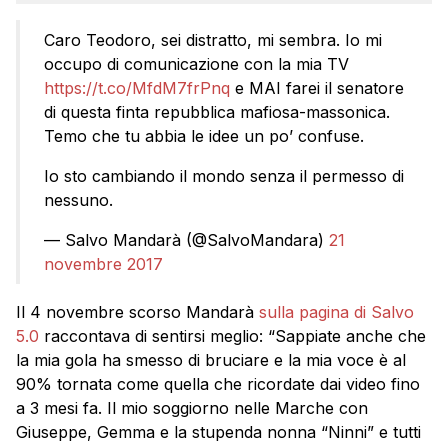
Caro Teodoro, sei distratto, mi sembra. Io mi
occupo di comunicazione con la mia TV
https://t.co/MfdM7frPnq
e MAI farei il senatore
di questa finta repubblica mafiosa-massonica.
Temo che tu abbia le idee un po’ confuse.
Io sto cambiando il mondo senza il permesso di
nessuno.
— Salvo Mandarà (@SalvoMandara)
21
novembre 2017
Il 4 novembre scorso Mandarà
sulla pagina di Salvo
5.0
raccontava di sentirsi meglio: “Sappiate anche che
la mia gola ha smesso di bruciare e la mia voce è al
90% tornata come quella che ricordate dai video fino
a 3 mesi fa. Il mio soggiorno nelle Marche con
Giuseppe, Gemma e la stupenda nonna “Ninni” e tutti