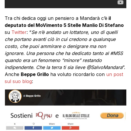
Tra chi dedica oggi un pensiero a Mandarà c’è
il
deputato del MoVimento 5 Stelle Manlio Di Stefano
su
Twitter
: “
Se n’è andato un lottatore, uno di quelli
che portano avanti ciò in cui credono a qualunque
costo, che puoi ammirare o denigrare ma non
ignorare. Una persona che ha dedicato tanto al #M5S
quando era un fenomeno “minore” restando
indipendente. Che la terra ti sia lieve @SalvoMandara
”.
Anche
Beppe Grillo
ha voluto ricordarlo con
un post
sul suo blog
: