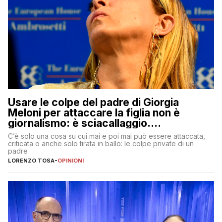
Usare le colpe del padre di Giorgia
Meloni per attaccare la figlia non è
giornalismo: è sciacallaggio.
Dimostriamo di essere diversi
C’è solo una cosa su cui mai e poi mai può essere attaccata,
criticata o anche solo tirata in ballo: le colpe private di un
padre
LORENZO TOSA
-
OPINIONI