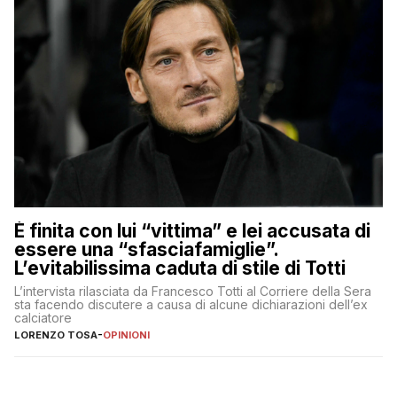
È finita con lui “vittima” e lei accusata di
essere una “sfasciafamiglie”.
L’evitabilissima caduta di stile di Totti
L’intervista rilasciata da Francesco Totti al Corriere della Sera
sta facendo discutere a causa di alcune dichiarazioni dell’ex
calciatore
LORENZO TOSA
-
OPINIONI