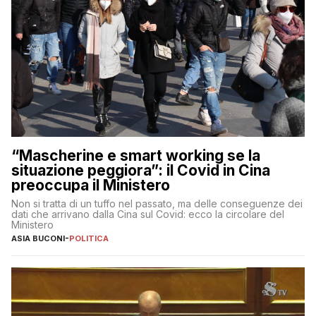
“Mascherine e smart working se la
situazione peggiora”: il Covid in Cina
preoccupa il Ministero
Non si tratta di un tuffo nel passato, ma delle conseguenze dei
dati che arrivano dalla Cina sul Covid: ecco la circolare del
Ministero
ASIA BUCONI
-
POLITICA