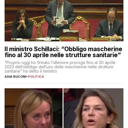
Il ministro Schillaci: “Obbligo mascherine
fino al 30 aprile nelle strutture sanitarie”
“Proprio oggi ho firmato l’ulteriore proroga fino al 30 aprile
2023 dell’obbligo dell’uso delle mascherine nelle strutture
sanitarie” ha detto il ministro
ASIA BUCONI
-
POLITICA