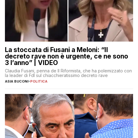
La stoccata di Fusani a Meloni: “Il
decreto rave non è urgente, ce ne sono
3 l’anno” | VIDEO
Claudia Fusani, penna de Il Riformista, che ha polemizzato con
la leader di FdI sul chiacchieratissimo decreto rave
ASIA BUCONI
-
POLITICA