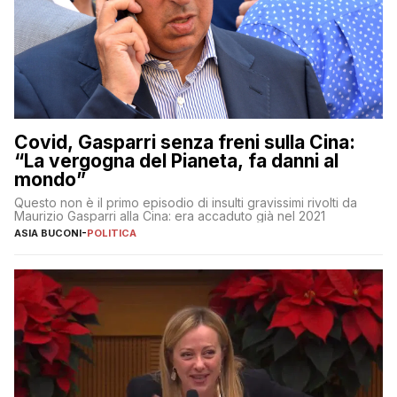
Covid, Gasparri senza freni sulla Cina:
“La vergogna del Pianeta, fa danni al
mondo”
Questo non è il primo episodio di insulti gravissimi rivolti da
Maurizio Gasparri alla Cina: era accaduto già nel 2021
ASIA BUCONI
-
POLITICA