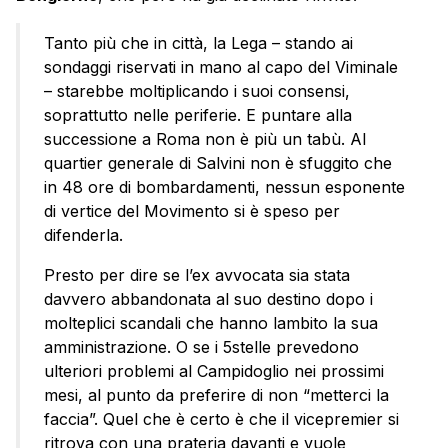
Tanto più che in città, la Lega – stando ai
sondaggi riservati in mano al capo del Viminale
– starebbe moltiplicando i suoi consensi,
soprattutto nelle periferie. E puntare alla
successione a Roma non è più un tabù. Al
quartier generale di Salvini non è sfuggito che
in 48 ore di bombardamenti, nessun esponente
di vertice del Movimento si è speso per
difenderla.
Presto per dire se l’ex avvocata sia stata
davvero abbandonata al suo destino dopo i
molteplici scandali che hanno lambito la sua
amministrazione. O se i 5stelle prevedono
ulteriori problemi al Campidoglio nei prossimi
mesi, al punto da preferire di non “metterci la
faccia”. Quel che è certo è che il vicepremier si
ritrova con una prateria davanti e vuole