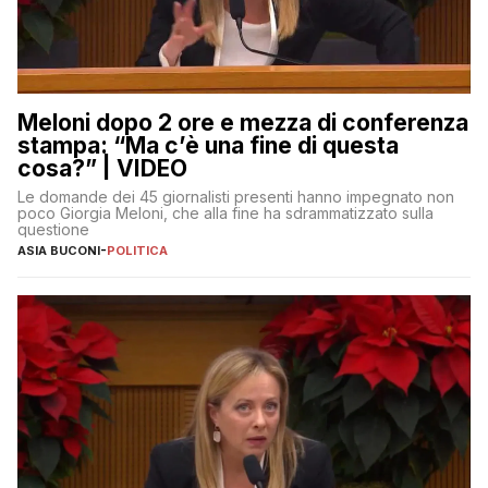
Meloni dopo 2 ore e mezza di conferenza
stampa: “Ma c’è una fine di questa
cosa?” | VIDEO
Le domande dei 45 giornalisti presenti hanno impegnato non
poco Giorgia Meloni, che alla fine ha sdrammatizzato sulla
questione
ASIA BUCONI
-
POLITICA