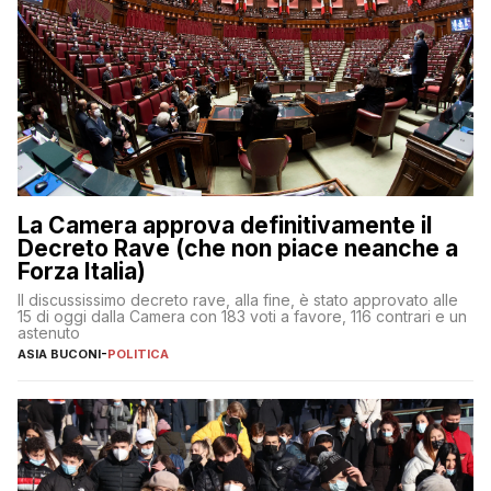
La Camera approva definitivamente il
Decreto Rave (che non piace neanche a
Forza Italia)
Il discussissimo decreto rave, alla fine, è stato approvato alle
15 di oggi dalla Camera con 183 voti a favore, 116 contrari e un
astenuto
ASIA BUCONI
-
POLITICA