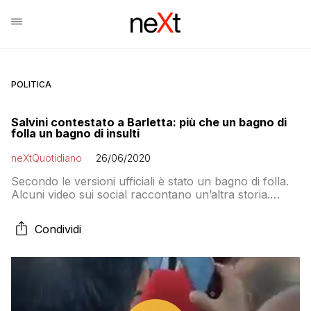
POLITICA
Salvini contestato a Barletta: più che un bagno di
folla un bagno di insulti
neXtQuotidiano
26/06/2020
Secondo le versioni ufficiali è stato un bagno di folla.
Alcuni video sui social raccontano un’altra storia.
Salvini è stato accolto con fischi e insulti “ladro e
scemo”
Condividi