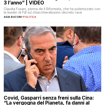
3 l’anno” | VIDEO
Claudia Fusani, penna de Il Riformista, che ha polemizzato con
la leader di FdI sul chiacchieratissimo decreto rave
ASIA BUCONI
-
POLITICA
Covid, Gasparri senza freni sulla Cina:
“La vergogna del Pianeta, fa danni al