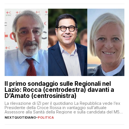
Il primo sondaggio sulle Regionali nel
Lazio: Rocca (centrodestra) davanti a
D’Amato (centrosinistra)
La rilevazione di IZI per il quotidiano La Repubblica vede l’ex
Presidente della Croce Rossa in vantaggio sull’attuale
Assessore alla Sanità della Regione e sulla candidata del M5S
Donatella Bianchi
NEXTQUOTIDIANO
-
POLITICA