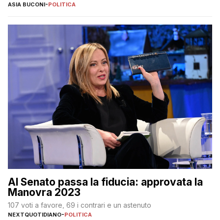
ASIA BUCONI
-
POLITICA
Al Senato passa la fiducia: approvata la
Manovra 2023
107 voti a favore, 69 i contrari e un astenuto
NEXTQUOTIDIANO
-
POLITICA