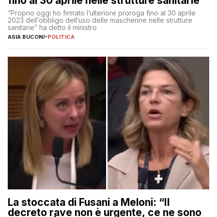
fino al 30 aprile nelle strutture sanitarie”
“Proprio oggi ho firmato l’ulteriore proroga fino al 30 aprile
2023 dell’obbligo dell’uso delle mascherine nelle strutture
sanitarie” ha detto il ministro
ASIA BUCONI
-
POLITICA
La stoccata di Fusani a Meloni: “Il
decreto rave non è urgente, ce ne sono