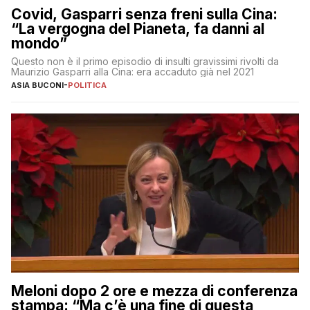
Covid, Gasparri senza freni sulla Cina:
“La vergogna del Pianeta, fa danni al
mondo”
Questo non è il primo episodio di insulti gravissimi rivolti da
Maurizio Gasparri alla Cina: era accaduto già nel 2021
ASIA BUCONI
-
POLITICA
Meloni dopo 2 ore e mezza di conferenza
stampa: “Ma c’è una fine di questa