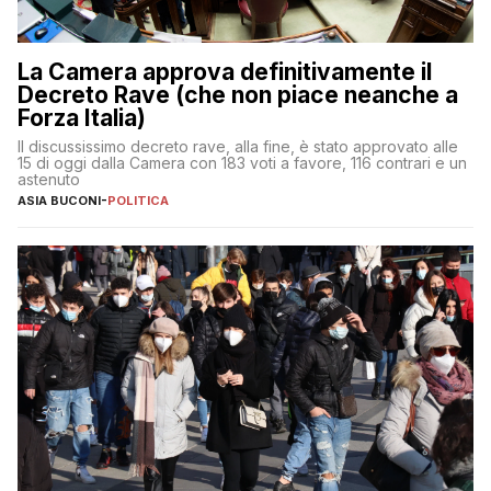
La Camera approva definitivamente il
Decreto Rave (che non piace neanche a
Forza Italia)
Il discussissimo decreto rave, alla fine, è stato approvato alle
15 di oggi dalla Camera con 183 voti a favore, 116 contrari e un
astenuto
ASIA BUCONI
-
POLITICA