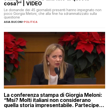
cosa?” | VIDEO
Le domande dei 45 giornalisti presenti hanno impegnato non
poco Giorgia Meloni, che alla fine ha sdrammatizzato sulla
questione
ASIA BUCONI
-
POLITICA
La conferenza stampa di Giorgia Meloni:
“Msi? Molti italiani non considerano
quella storia impresentabile. Parteciperò