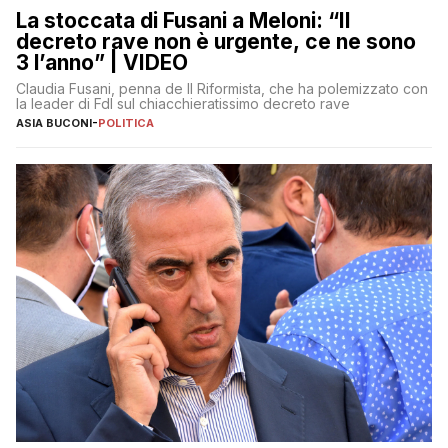
La stoccata di Fusani a Meloni: “Il
decreto rave non è urgente, ce ne sono
3 l’anno” | VIDEO
Claudia Fusani, penna de Il Riformista, che ha polemizzato con
la leader di FdI sul chiacchieratissimo decreto rave
ASIA BUCONI
-
POLITICA