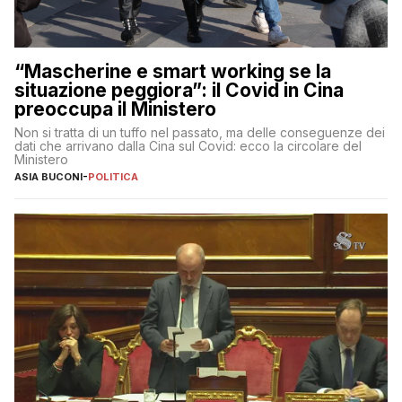
“Mascherine e smart working se la
situazione peggiora”: il Covid in Cina
preoccupa il Ministero
Non si tratta di un tuffo nel passato, ma delle conseguenze dei
dati che arrivano dalla Cina sul Covid: ecco la circolare del
Ministero
ASIA BUCONI
-
POLITICA