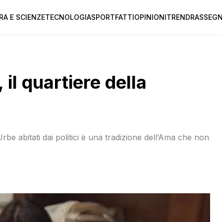
RA E SCIENZE
TECNOLOGIA
SPORT
FATTI
OPINIONI
TREND
RASSEGN
il quartiere della
Urbe abitati dai politici è una tradizione dell’Ama che non