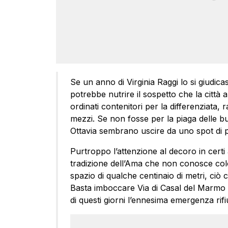
Se un anno di Virginia Raggi lo si giudica
potrebbe nutrire il sospetto che la città a
ordinati contenitori per la differenziata, 
mezzi. Se non fosse per la piaga delle buc
Ottavia sembrano uscire da uno spot di p
Purtroppo l’attenzione al decoro in certi a
tradizione dell’Ama che non conosce color
spazio di qualche centinaio di metri, ciò 
Basta imboccare Via di Casal del Marmo 
di questi giorni l’ennesima emergenza rifiu