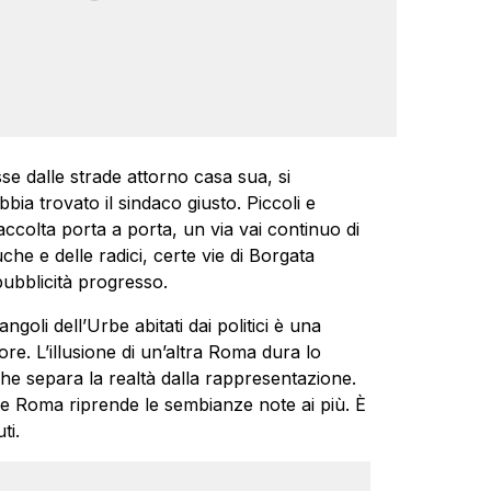
sse dalle strade attorno casa sua, si
bbia trovato il sindaco giusto. Piccoli e
raccolta porta a porta, un via vai continuo di
he e delle radici, certe vie di Borgata
ubblicità progresso.
ngoli dell’Urbe abitati dai politici è una
e. L’illusione di un’altra Roma dura lo
che separa la realtà dalla rappresentazione.
e Roma riprende le sembianze note ai più. È
ti.