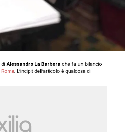
 di
Alessandro La Barbera
che fa un bilancio
 a Roma
. L’incipit dell’articolo è qualcosa di