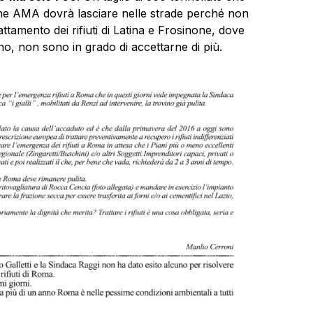
ti che AMA dovrà lasciare nelle strade perché non
attamento dei rifiuti di Latina e Frosinone, dove
o, non sono in grado di accettarne di più.