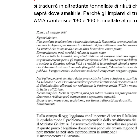
si tradurrà in altrettante tonnellate di rifiu
saprà dove smaltirle. Perché gli impianti di tr
AMA conferisce 180 e 160 tonnellate al giorn