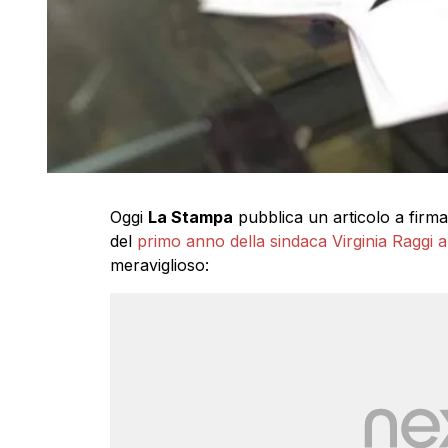
Oggi
La Stampa
pubblica un articolo a firma
del
primo anno della sindaca Virginia Raggi
meraviglioso: