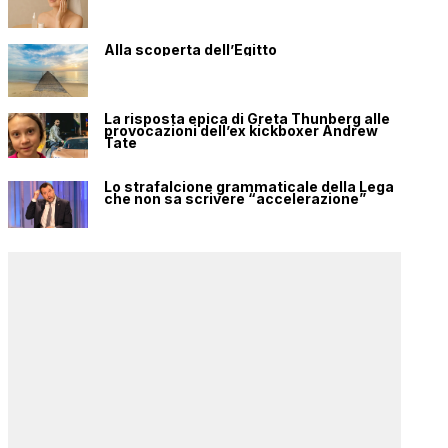
Alla scoperta dell’Egitto
La risposta epica di Greta Thunberg alle
provocazioni dell’ex kickboxer Andrew
Tate
Lo strafalcione grammaticale della Lega
che non sa scrivere “accelerazione”