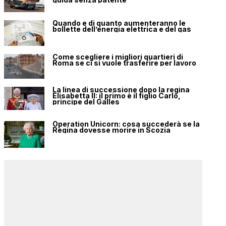
Quando e di quanto aumenteranno le
bollette dell’energia elettrica e del gas
Come scegliere i migliori quartieri di
Roma se ci si vuole trasferire per lavoro
La linea di successione dopo la regina
Elisabetta II: il primo è il figlio Carlo,
principe del Galles
Operation Unicorn: cosa succederà se la
Regina dovesse morire in Scozia