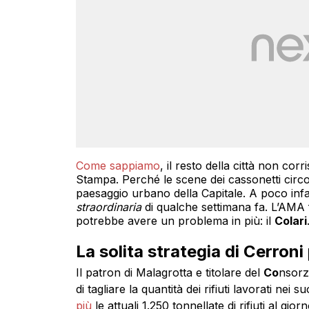
Come sappiamo
, il resto della città non cor
Stampa. Perché le scene dei cassonetti circo
paesaggio urbano della Capitale. A poco infat
straordinaria
di qualche settimana fa. L’AMA fa
potrebbe avere un problema in più: il
Colari
La solita strategia di Cerron
Il patron di Malagrotta e titolare del
Co
nsorz
di tagliare la quantità dei rifiuti lavorati nei 
più
le attuali 1.250 tonnellate di rifiuti al gior