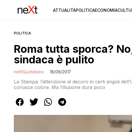
ATTUALITÀ
POLITICA
ECONOMIA
CULTU
POLITICA
Roma tutta sporca? No, 
sindaca è pulito
neXtQuotidiano
18/06/2017
La Stampa: l’attenzione al decoro in certi angoli dell’
conosce colore. Ma l’illusione dura poco