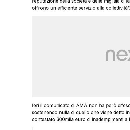
reputazione della società e delle migliaia di l
offrono un efficiente servizio alla collettività”
Ieri il comunicato di AMA non ha però difes
sostenendo nulla di quello che viene detto
contestato 300mila euro di inadempimenti a M