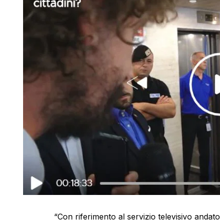
“Con riferimento al servizio televisivo andato