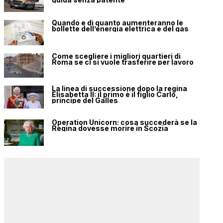
Quando e di quanto aumenteranno le
bollette dell’energia elettrica e del gas
Come scegliere i migliori quartieri di
Roma se ci si vuole trasferire per lavoro
La linea di successione dopo la regina
Elisabetta II: il primo è il figlio Carlo,
principe del Galles
Operation Unicorn: cosa succederà se la
Regina dovesse morire in Scozia