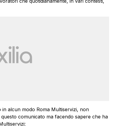
avoratori che quotidianamente, in vari contesti,
.
o in alcun modo Roma Multiservizi, non
 in questo comunicato ma facendo sapere che ha
ultiservizi: