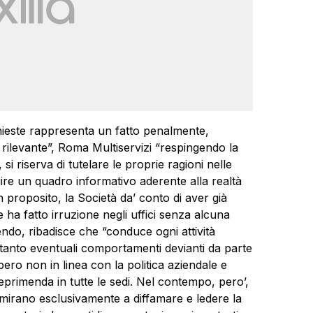
ieste rappresenta un fatto penalmente,
rilevante”, Roma Multiservizi “respingendo la
si riserva di tutelare le proprie ragioni nelle
uire un quadro informativo aderente alla realtà
 In proposito, la Società da’ conto di aver già
 ha fatto irruzione negli uffici senza alcuna
ndo, ribadisce che “conduce ogni attività
rtanto eventuali comportamenti devianti da parte
ebbero non in linea con la politica aziendale e
eprimenda in tutte le sedi. Nel contempo, pero’,
mirano esclusivamente a diffamare e ledere la