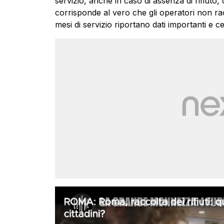
servizio, anche in caso di assenza di rifiuto
corrisponde al vero che gli operatori non raccol
mesi di servizio riportano dati importanti e cert