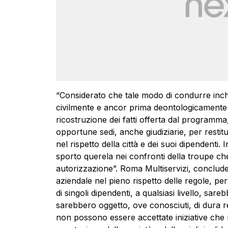
“Considerato che tale modo di condurre inch
civilmente e ancor prima deontologicamente 
ricostruzione dei fatti offerta dal programma, 
opportune sedi, anche giudiziarie, per restit
nel rispetto della città e dei suoi dipendenti.
sporto querela nei confronti della troupe che
autorizzazione”. Roma Multiservizi, conclude
aziendale nel pieno rispetto delle regole, pe
di singoli dipendenti, a qualsiasi livello, sar
sarebbero oggetto, ove conosciuti, di dura r
non possono essere accettate iniziative che 