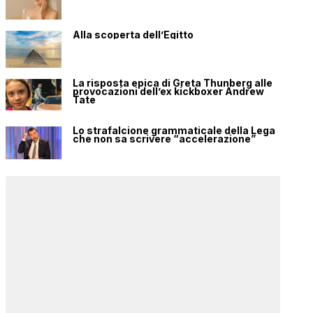
Alla scoperta dell’Egitto
La risposta epica di Greta Thunberg alle
provocazioni dell’ex kickboxer Andrew
Tate
Lo strafalcione grammaticale della Lega
che non sa scrivere “accelerazione”