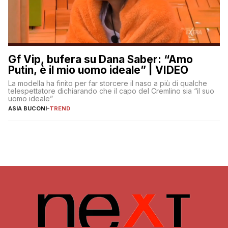
Gf Vip, bufera su Dana Saber: “Amo
Putin, è il mio uomo ideale” | VIDEO
La modella ha finito per far storcere il naso a più di qualche
telespettatore dichiarando che il capo del Cremlino sia “il suo
uomo ideale”
ASIA BUCONI
-
TREND