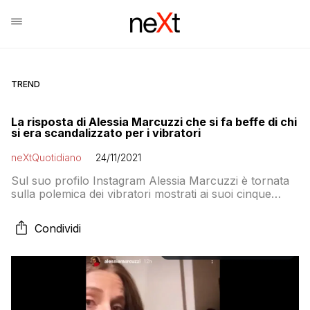
TREND
La risposta di Alessia Marcuzzi che si fa beffe di chi
si era scandalizzato per i vibratori
neXtQuotidiano
24/11/2021
Sul suo profilo Instagram Alessia Marcuzzi è tornata
sulla polemica dei vibratori mostrati ai suoi cinque
milioni di followers
Condividi