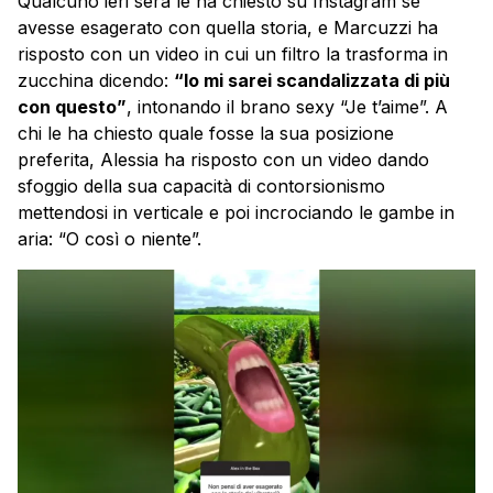
Qualcuno ieri sera le ha chiesto su Instagram se
avesse esagerato con quella storia, e Marcuzzi ha
risposto con un video in cui un filtro la trasforma in
zucchina dicendo:
“Io mi sarei scandalizzata di più
con questo”
, intonando il brano sexy “Je t’aime”. A
chi le ha chiesto quale fosse la sua posizione
preferita, Alessia ha risposto con un video dando
sfoggio della sua capacità di contorsionismo
mettendosi in verticale e poi incrociando le gambe in
aria: “O così o niente”.