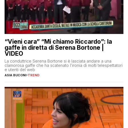
“Vieni cara” “Mi chiamo Riccardo”: la
gaffe in diretta di Serena Bortone |
VIDEO
La conduttrice Serena Bortone si è lasciata andare a una
clamorosa gaffe che ha scatenato l’ironia di molti telespettatori
e utenti del web
ASIA BUCONI
-
TREND