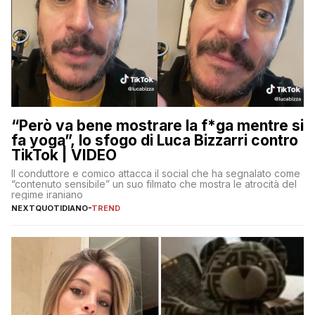
“Però va bene mostrare la f*ga mentre si
fa yoga”, lo sfogo di Luca Bizzarri contro
TikTok | VIDEO
Il conduttore e comico attacca il social che ha segnalato come
“contenuto sensibile” un suo filmato che mostra le atrocità del
regime iraniano
NEXTQUOTIDIANO
-
TREND