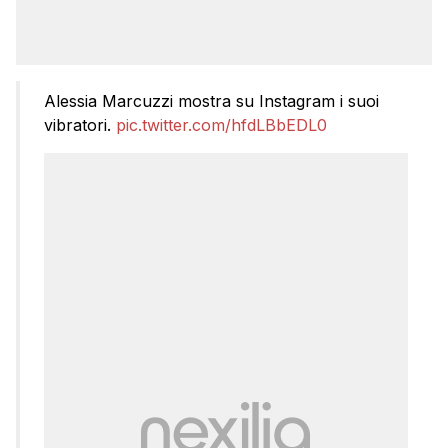
Alessia Marcuzzi mostra su Instagram i suoi
vibratori.
pic.twitter.com/hfdLBbEDL0