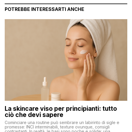
POTREBBE INTERESSARTI ANCHE
La skincare viso per principianti: tutto
ciò che devi sapere
Cominciare una routine può sembrare un labirinto di sigle e
promesse: INCI interminabili, texture ovunque, consigli
contrastanti. In realtà, le basi sono poche e solide: una