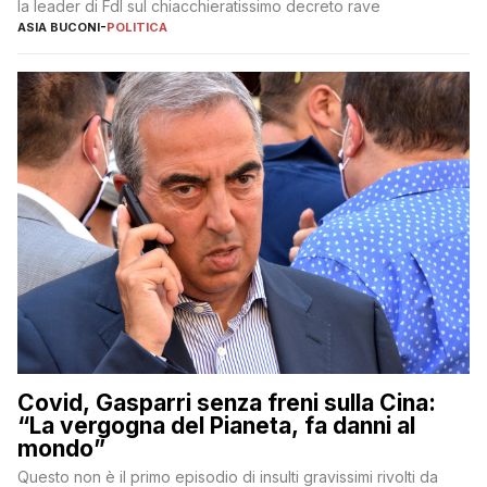
la leader di FdI sul chiacchieratissimo decreto rave
ASIA BUCONI
-
POLITICA
Covid, Gasparri senza freni sulla Cina:
“La vergogna del Pianeta, fa danni al
mondo”
Questo non è il primo episodio di insulti gravissimi rivolti da