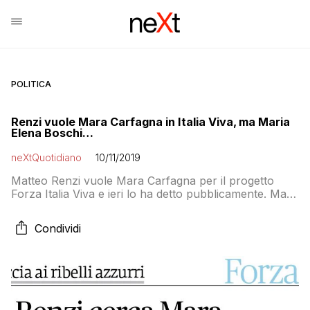
POLITICA
Renzi vuole Mara Carfagna in Italia Viva, ma Maria
Elena Boschi…
neXtQuotidiano
10/11/2019
Matteo Renzi vuole Mara Carfagna per il progetto
Forza Italia Viva e ieri lo ha detto pubblicamente. Ma
Maria Elena Boschi non è entusiasta dell’idea
Condividi