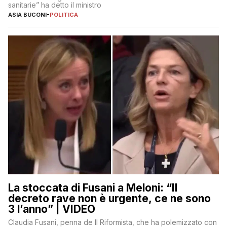
sanitarie” ha detto il ministro
ASIA BUCONI
-
POLITICA
La stoccata di Fusani a Meloni: “Il
decreto rave non è urgente, ce ne sono
3 l’anno” | VIDEO
Claudia Fusani, penna de Il Riformista, che ha polemizzato con