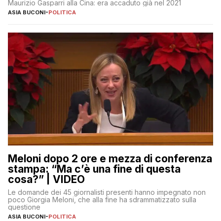
Maurizio Gasparri alla Cina: era accaduto già nel 2021
ASIA BUCONI
-
POLITICA
Meloni dopo 2 ore e mezza di conferenza
stampa: “Ma c’è una fine di questa
cosa?” | VIDEO
Le domande dei 45 giornalisti presenti hanno impegnato non
poco Giorgia Meloni, che alla fine ha sdrammatizzato sulla
questione
ASIA BUCONI
-
POLITICA