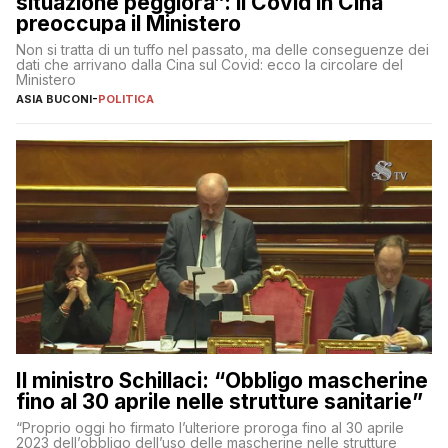
situazione peggiora”: il Covid in Cina
preoccupa il Ministero
Non si tratta di un tuffo nel passato, ma delle conseguenze dei
dati che arrivano dalla Cina sul Covid: ecco la circolare del
Ministero
ASIA BUCONI
-
POLITICA
Il ministro Schillaci: “Obbligo mascherine
fino al 30 aprile nelle strutture sanitarie”
“Proprio oggi ho firmato l’ulteriore proroga fino al 30 aprile
2023 dell’obbligo dell’uso delle mascherine nelle strutture