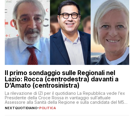
Il primo sondaggio sulle Regionali nel
Lazio: Rocca (centrodestra) davanti a
D’Amato (centrosinistra)
La rilevazione di IZI per il quotidiano La Repubblica vede l’ex
Presidente della Croce Rossa in vantaggio sull’attuale
Assessore alla Sanità della Regione e sulla candidata del M5S
Donatella Bianchi
NEXTQUOTIDIANO
-
POLITICA