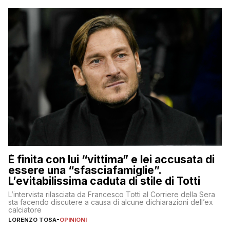
È finita con lui “vittima” e lei accusata di
essere una “sfasciafamiglie”.
L’evitabilissima caduta di stile di Totti
L’intervista rilasciata da Francesco Totti al Corriere della Sera
sta facendo discutere a causa di alcune dichiarazioni dell’ex
calciatore
LORENZO TOSA
-
OPINIONI