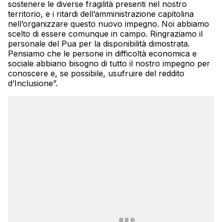
sostenere le diverse fragilità presenti nel nostro
territorio, e i ritardi dell’amministrazione capitolina
nell’organizzare questo nuovo impegno. Noi abbiamo
scelto di essere comunque in campo. Ringraziamo il
personale del Pua per la disponibilità dimostrata.
Pensiamo che le persone in difficoltà economica e
sociale abbiano bisogno di tutto il nostro impegno per
conoscere e, se possibile, usufruire del reddito
d’Inclusione”.