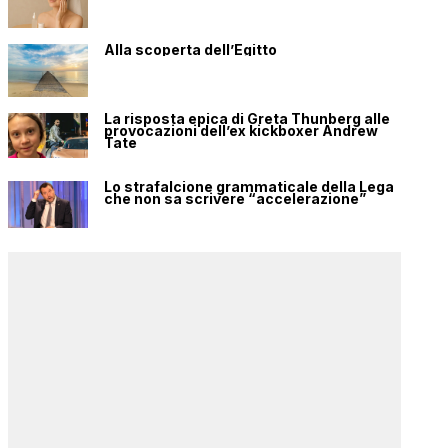
Alla scoperta dell’Egitto
La risposta epica di Greta Thunberg alle
provocazioni dell’ex kickboxer Andrew
Tate
Lo strafalcione grammaticale della Lega
che non sa scrivere “accelerazione”