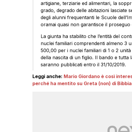
artigiane, terziarie ed alimentari, la sop
grado, degrado delle abitazioni lasciate
degli alunni frequentanti le Scuole dell
oramai quasi non garantisce il proseguo d
La giunta ha stabilito che l’entità del con
nuclei familiari comprendenti almeno 3 uni
500,00 per i nuclei familiari di 1 o 2 un
della nascita di un figlio. Il bando e tutt
saranno pubblicati entro il 31/10/2019.
Leggi anche:
Mario Giordano è così intere
perché ha mentito su Greta (non) di Bibbi