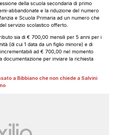
pressione della scuola secondaria di primo
 semi-abbandonate e la riduzione del numero
’Infanzia e Scuola Primaria ad un numero che
el servizio scolastico offerto.
tributo sia di € 700,00 mensili per 5 anni per i
tà (di cui 1 data da un figlio minore) e di
ità incrementabili ad € 700,00 nel momento
a la documentazione per inviare la richiesta
ssato a Bibbiano che non chiede a Salvini
ano