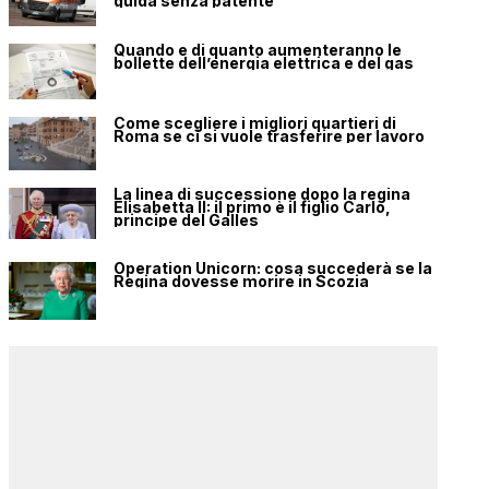
guida senza patente
Quando e di quanto aumenteranno le
bollette dell’energia elettrica e del gas
Come scegliere i migliori quartieri di
Roma se ci si vuole trasferire per lavoro
La linea di successione dopo la regina
Elisabetta II: il primo è il figlio Carlo,
principe del Galles
Operation Unicorn: cosa succederà se la
Regina dovesse morire in Scozia