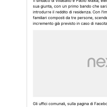
Il sindaco di Villasalto è Paolo Maxia, ele
sua giunta, con un primo bando che sarà 
introdurre il reddito di residenza. Con l’
familiari composti da tre persone, scende
incremento già previsto in caso di nascita 
Gli uffici comunali, sulla pagina di Faceb