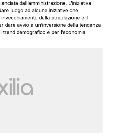
nciata dall’amministrazione. L’iniziativa
are luogo ad alcune iniziative che
 l’invecchiamento della popolazione e il
i per dare avvio a un’inversione della tendenza
 il trend demografico e per l’economia