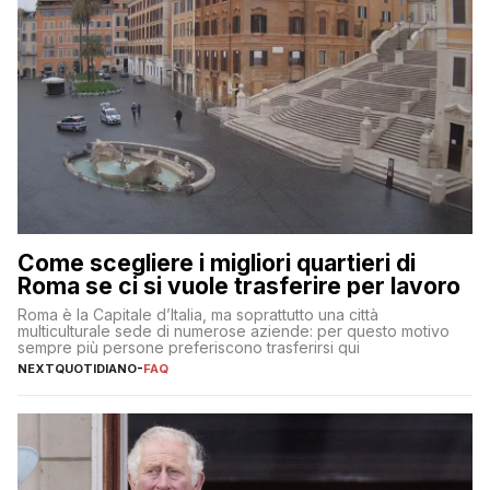
Come scegliere i migliori quartieri di
Roma se ci si vuole trasferire per lavoro
Roma è la Capitale d’Italia, ma soprattutto una città
multiculturale sede di numerose aziende: per questo motivo
sempre più persone preferiscono trasferirsi qui
NEXTQUOTIDIANO
-
FAQ