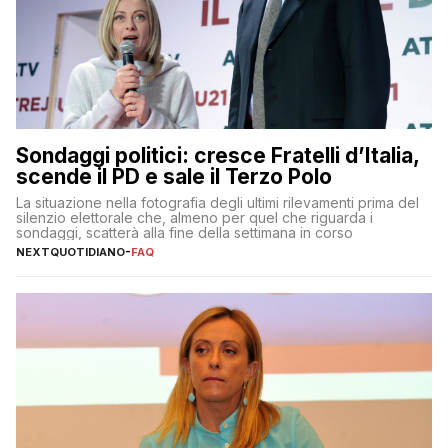
Sondaggi politici: cresce Fratelli d’Italia,
scende il PD e sale il Terzo Polo
La situazione nella fotografia degli ultimi rilevamenti prima del
silenzio elettorale che, almeno per quel che riguarda i
sondaggi, scatterà alla fine della settimana in corso
NEXTQUOTIDIANO
-
FAQ