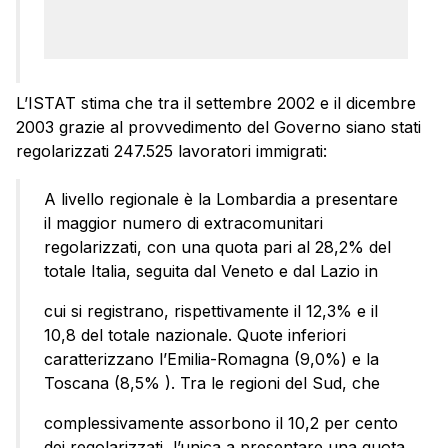
L’ISTAT stima che tra il settembre 2002 e il dicembre
2003 grazie al provvedimento del Governo siano stati
regolarizzati 247.525 lavoratori immigrati:
A livello regionale è la Lombardia a presentare
il maggior numero di extracomunitari
regolarizzati, con una quota pari al 28,2% del
totale Italia, seguita dal Veneto e dal Lazio in
cui si registrano, rispettivamente il 12,3% e il
10,8 del totale nazionale. Quote inferiori
caratterizzano l’Emilia-Romagna (9,0%) e la
Toscana (8,5% ). Tra le regioni del Sud, che
complessivamente assorbono il 10,2 per cento
dei regolarizzati, l’unica a presentare una quota