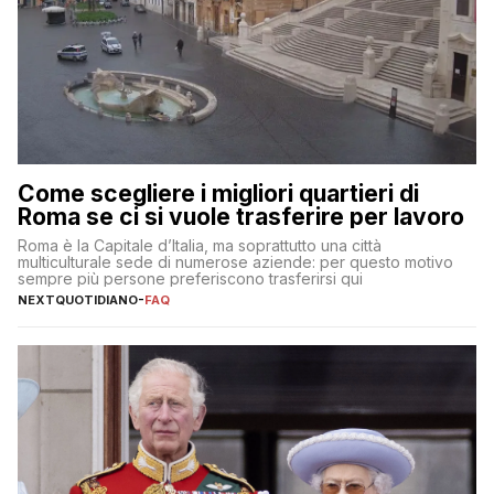
Come scegliere i migliori quartieri di
Roma se ci si vuole trasferire per lavoro
Roma è la Capitale d’Italia, ma soprattutto una città
multiculturale sede di numerose aziende: per questo motivo
sempre più persone preferiscono trasferirsi qui
NEXTQUOTIDIANO
-
FAQ