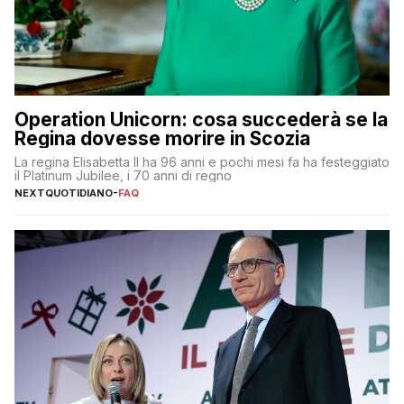
Operation Unicorn: cosa succederà se la
Regina dovesse morire in Scozia
La regina Elisabetta II ha 96 anni e pochi mesi fa ha festeggiato
il Platinum Jubilee, i 70 anni di regno
NEXTQUOTIDIANO
-
FAQ