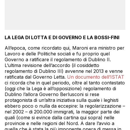
LA LEGA DI LOTTA E DI GOVERNO E LA BOSSI-FINI
All’epoca, come ricordato qui, Maroni era ministro per
Lavoro e delle Politiche sociali e fu proprio quel
Governo a ratificare il regolamento di Dublino II.
L’ultima revisione dell’accordo (il cosiddetto
regolamento di Dublino III) avvenne nel 2013 e venne
ratificata dal Governo Letta.
Un documento dell’ISTAT
ci ricorda che in quel periodo, oltre al tanto contestato
(oggi che la Lega è all’opposizione) regolamento di
Dublino l’allora Governo Berlusconi si rese
protagonista di un’altra iniziativa sulla quale i leghisti
ebbero poco o nulla da eccepire: la regolarizzazione –
nel 2002 – di 200.000 immigrati, la maggior parte dei
quali (come si evince dalla cartina qui sopra) nelle
provincie e nelle regioni del Nord. A dare l’avvio a
quella che è stata la più imponente opera di messa in