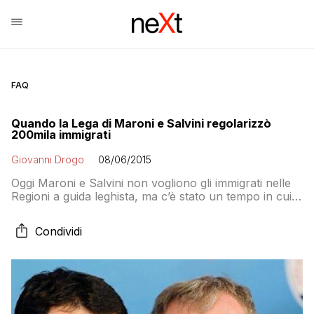
FAQ
Quando la Lega di Maroni e Salvini regolarizzò
200mila immigrati
Giovanni Drogo
08/06/2015
Oggi Maroni e Salvini non vogliono gli immigrati nelle
Regioni a guida leghista, ma c’è stato un tempo in cui
grazie alla Lega in Italia ci fu la più grande
regolarizzazione di immigrati della storia
Condividi