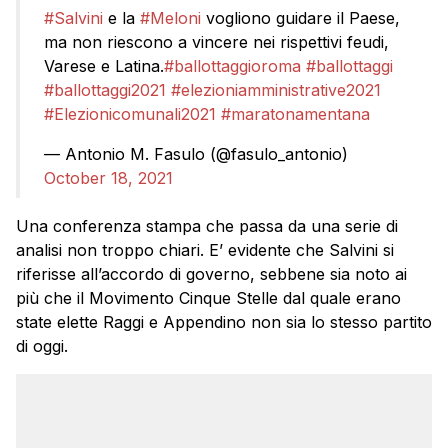
#Salvini
e la
#Meloni
vogliono guidare il Paese,
ma non riescono a vincere nei rispettivi feudi,
Varese e Latina.
#ballottaggioroma
#ballottaggi
#ballottaggi2021
#elezioniamministrative2021
#Elezionicomunali2021
#maratonamentana
— Antonio M. Fasulo (@fasulo_antonio)
October 18, 2021
Una conferenza stampa che passa da una serie di
analisi non troppo chiari. E’ evidente che Salvini si
riferisse all’accordo di governo, sebbene sia noto ai
più che il Movimento Cinque Stelle dal quale erano
state elette Raggi e Appendino non sia lo stesso partito
di oggi.