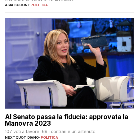
ASIA BUCONI
-
POLITICA
Al Senato passa la fiducia: approvata la
Manovra 2023
107 voti a favore, 69 i contrari e un astenuto
NEXTQUOTIDIANO
-
POLITICA