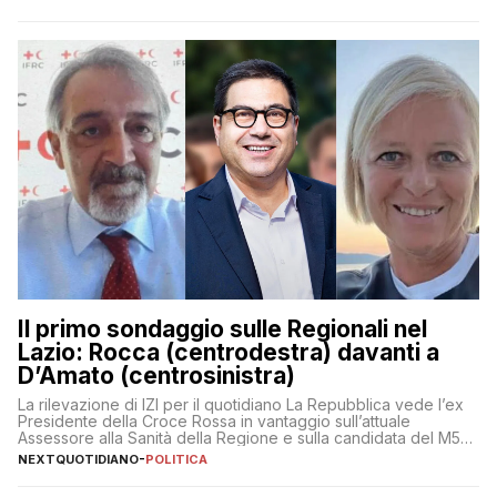
Il primo sondaggio sulle Regionali nel
Lazio: Rocca (centrodestra) davanti a
D’Amato (centrosinistra)
La rilevazione di IZI per il quotidiano La Repubblica vede l’ex
Presidente della Croce Rossa in vantaggio sull’attuale
Assessore alla Sanità della Regione e sulla candidata del M5S
Donatella Bianchi
NEXTQUOTIDIANO
-
POLITICA