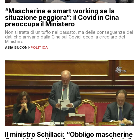
“Mascherine e smart working se la
situazione peggiora”: il Covid in Cina
preoccupa il Ministero
Non si tratta di un tuffo nel passato, ma delle conseguenze dei
dati che arrivano dalla Cina sul Covid: ecco la circolare del
Ministero
ASIA BUCONI
-
POLITICA
Il ministro Schillaci: “Obbligo mascherine