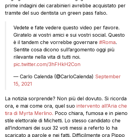
prime indagini dei carabinieri avrebbe acquistato per
tramite del suo dentista un green pass falso.
Vedete e fate vedere questo video per favore.
Giratelo ai vostri amici e sui vostri social. Questo
è il tandem che vorrebbe governare
#Roma
.
Sentite cosa dicono sull’argomento oggi più
rilevante nella vita di tutti noi.
pic.twitter.com/3hFHkH2Con
— Carlo Calenda (@CarloCalenda)
September
15, 2021
La notizia sorprende? Non più del dovuto. Si ricorda
ora, e mai come ora, quel suo
intervento all’Aria che
tira di Myrta Merlino.
Poco chiara, fumosa e in pieno
stile elettorale di Michetti. Lo stesso candidato che
all’indomani dei suoi 32 voti messi a referto lo ha
scaricato a parole e nei fatti. Difficilmente ora Pippo