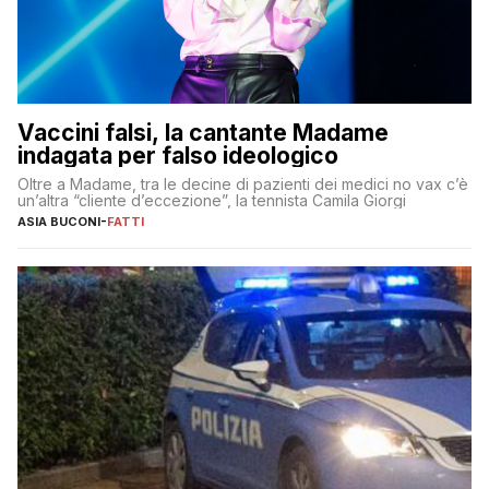
Vaccini falsi, la cantante Madame
indagata per falso ideologico
Oltre a Madame, tra le decine di pazienti dei medici no vax c’è
un’altra “cliente d’eccezione”, la tennista Camila Giorgi
ASIA BUCONI
-
FATTI