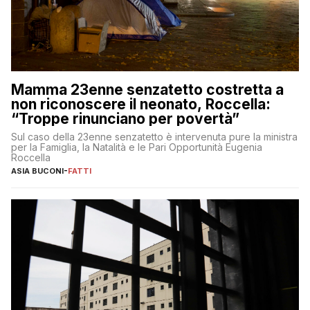
Mamma 23enne senzatetto costretta a
non riconoscere il neonato, Roccella:
“Troppe rinunciano per povertà”
Sul caso della 23enne senzatetto è intervenuta pure la ministra
per la Famiglia, la Natalità e le Pari Opportunità Eugenia
Roccella
ASIA BUCONI
-
FATTI