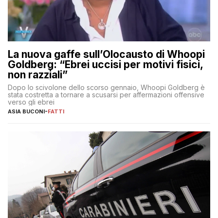
La nuova gaffe sull’Olocausto di Whoopi
Goldberg: “Ebrei uccisi per motivi fisici,
non razziali”
Dopo lo scivolone dello scorso gennaio, Whoopi Goldberg è
stata costretta a tornare a scusarsi per affermazioni offensive
verso gli ebrei
ASIA BUCONI
-
FATTI