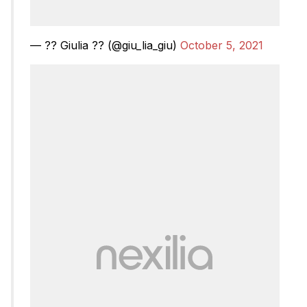
— ?? Giulia ?? (@giu_lia_giu)
October 5, 2021