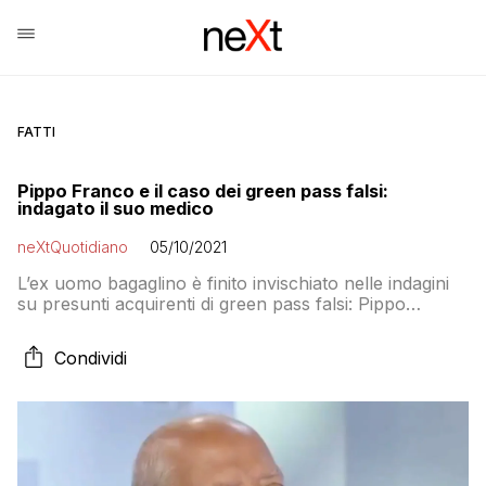
FATTI
Pippo Franco e il caso dei green pass falsi:
indagato il suo medico
neXtQuotidiano
05/10/2021
L’ex uomo bagaglino è finito invischiato nelle indagini
su presunti acquirenti di green pass falsi: Pippo
Franco vive la sua black week
Condividi