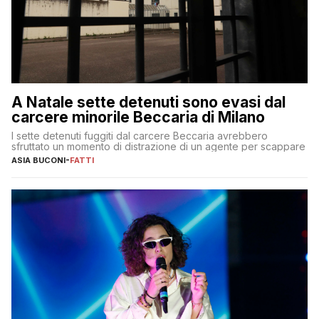
A Natale sette detenuti sono evasi dal
carcere minorile Beccaria di Milano
I sette detenuti fuggiti dal carcere Beccaria avrebbero
sfruttato un momento di distrazione di un agente per scappare
ASIA BUCONI
-
FATTI