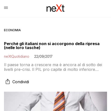
ECONOMIA
Perché gli italiani non si accorgono della ripresa
(nelle loro tasche)
neXtQuotidiano
22/09/2017
Il paese torna a crescere ma è ancora al di sotto dei
livelli pre-crisi. Il PIL pro capite di molto inferiore
rispetto agli altri paesi, la perdita rispetto al resto
dell’UE è impressionante
Condividi