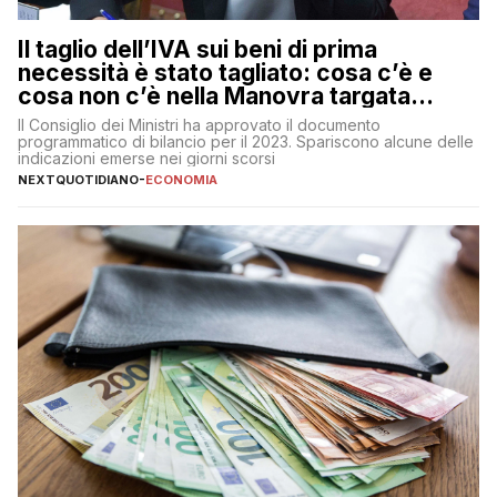
Il taglio dell’IVA sui beni di prima
necessità è stato tagliato: cosa c’è e
cosa non c’è nella Manovra targata
Meloni
Il Consiglio dei Ministri ha approvato il documento
programmatico di bilancio per il 2023. Spariscono alcune delle
indicazioni emerse nei giorni scorsi
NEXTQUOTIDIANO
-
ECONOMIA