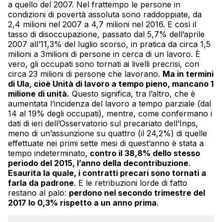
a quello del 2007. Nel frattempo le persone in
condizioni di povertà assoluta sono raddoppiate, da
2,4 milioni nel 2007 a 4,7 milioni nel 2016. E così il
tasso di disoccupazione, passato dal 5,7% dell’aprile
2007 all’11,3% del luglio scorso, in pratica da circa 1,5
milioni a 3milioni di persone in cerca di un lavoro. È
vero, gli occupati sono tornati ai livelli precrisi, con
circa 23 milioni di persone che lavorano.
Ma in termini
di Ula, cioè Unità di lavoro a tempo pieno, mancano 1
milione di unità.
Questo significa, tra l’altro, che è
aumentata l’incidenza del lavoro a tempo parziale (dal
14 al 19% degli occupati), mentre, come confermano i
dati di ieri dell’Osservatorio sul precariato dell’Inps,
meno di un’assunzione su quattro (il 24,2%) di quelle
effettuate nei primi sette mesi di quest’anno è stata a
tempo indeterminato,
contro il 38,8% dello stesso
periodo del 2015, l’anno della decontribuzione
.
Esaurita la quale, i contratti precari sono tornati a
farla da padrone
. E le retribuzioni lorde di fatto
restano al palo:
perdono nel secondo trimestre del
2017 lo 0,3% rispetto a un anno prima
.