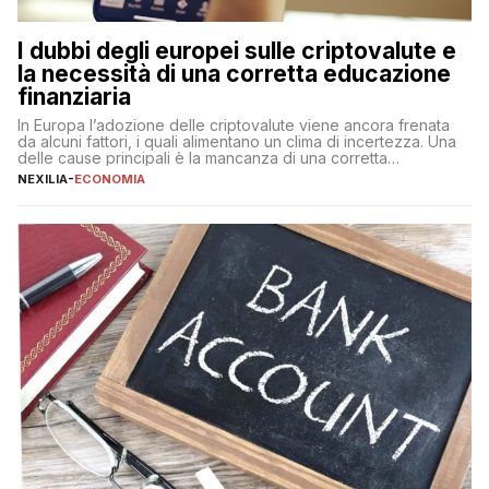
I dubbi degli europei sulle criptovalute e
la necessità di una corretta educazione
finanziaria
In Europa l’adozione delle criptovalute viene ancora frenata
da alcuni fattori, i quali alimentano un clima di incertezza. Una
delle cause principali è la mancanza di una corretta
educazione finanziaria, che impedisce ad una larga parte della
NEXILIA
-
ECONOMIA
popolazione di comprendere in modo adeguato il
funzionamento e le implicazioni di questi asset digitali. Dubbi
sulle criptovalute: […]