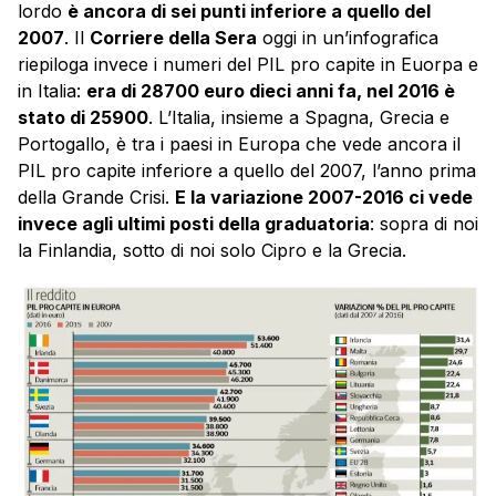
lordo
è ancora di sei punti inferiore a quello del
2007
. Il
Corriere della Sera
oggi in un’infografica
riepiloga invece i numeri del PIL pro capite in Euorpa e
in Italia:
era di 28700 euro dieci anni fa, nel 2016 è
stato di 25900
. L’Italia, insieme a Spagna, Grecia e
Portogallo, è tra i paesi in Europa che vede ancora il
PIL pro capite inferiore a quello del 2007, l’anno prima
della Grande Crisi.
E la variazione 2007-2016 ci vede
invece agli ultimi posti della graduatoria
: sopra di noi
la Finlandia, sotto di noi solo Cipro e la Grecia.