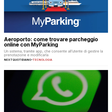
Aeroporto: come trovare parcheggio
online con MyParking
Un sistema, tramite app, che consente all’utente di gestire la
prenotazione e modificarla
NEXTQUOTIDIANO
-
TECNOLOGIA