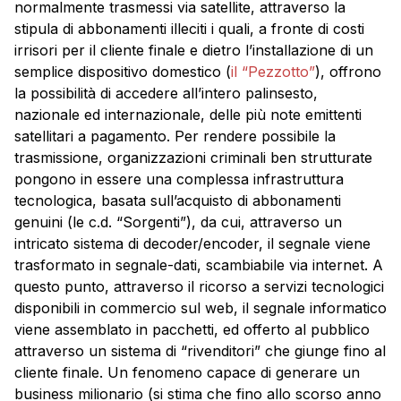
normalmente trasmessi via satellite, attraverso la
stipula di abbonamenti illeciti i quali, a fronte di costi
irrisori per il cliente finale e dietro l’installazione di un
semplice dispositivo domestico (
il “Pezzotto”
), offrono
la possibilità di accedere all’intero palinsesto,
nazionale ed internazionale, delle più note emittenti
satellitari a pagamento. Per rendere possibile la
trasmissione, organizzazioni criminali ben strutturate
pongono in essere una complessa infrastruttura
tecnologica, basata sull’acquisto di abbonamenti
genuini (le c.d. “Sorgenti”), da cui, attraverso un
intricato sistema di decoder/encoder, il segnale viene
trasformato in segnale-dati, scambiabile via internet. A
questo punto, attraverso il ricorso a servizi tecnologici
disponibili in commercio sul web, il segnale informatico
viene assemblato in pacchetti, ed offerto al pubblico
attraverso un sistema di “rivenditori” che giunge fino al
cliente finale. Un fenomeno capace di generare un
business milionario (si stima che fino allo scorso anno