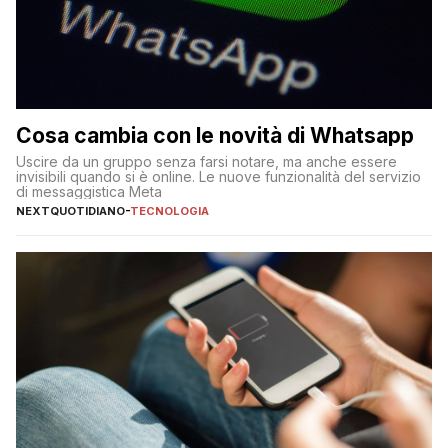
Cosa cambia con le novità di Whatsapp
Uscire da un gruppo senza farsi notare, ma anche essere
invisibili quando si è online. Le nuove funzionalità del servizio
di messaggistica Meta
NEXTQUOTIDIANO
-
TECNOLOGIA