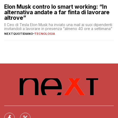
Elon Musk contro lo smart working: “In
alternativa andate a far finta di lavorare
altrove”
Il Ceo di Tesla Elon Musk ha inviato una mail ai suoi dipendenti
invitandoli a lavorare in presenza “almeno 40 ore a settimana”
NEXTQUOTIDIANO
-
TECNOLOGIA