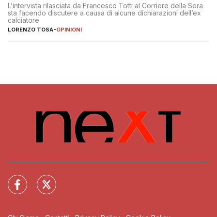
L’intervista rilasciata da Francesco Totti al Corriere della Sera
sta facendo discutere a causa di alcune dichiarazioni dell’ex
calciatore
LORENZO TOSA
-
OPINIONI