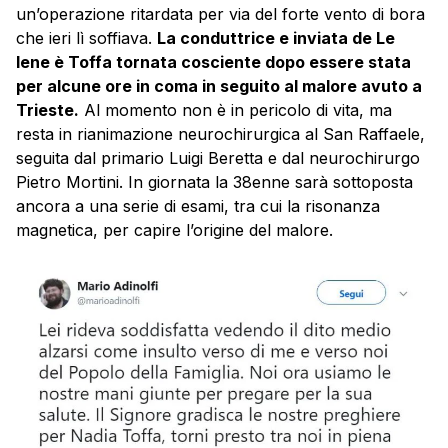
un’operazione ritardata per via del forte vento di bora
che ieri lì soffiava.
La conduttrice e inviata de Le
Iene è Toffa tornata cosciente dopo essere stata
per alcune ore in coma in seguito al malore avuto a
Trieste.
Al momento non è in pericolo di vita, ma
resta in rianimazione neurochirurgica al San Raffaele,
seguita dal primario Luigi Beretta e dal neurochirurgo
Pietro Mortini. In giornata la 38enne sarà sottoposta
ancora a una serie di esami, tra cui la risonanza
magnetica, per capire l’origine del malore.