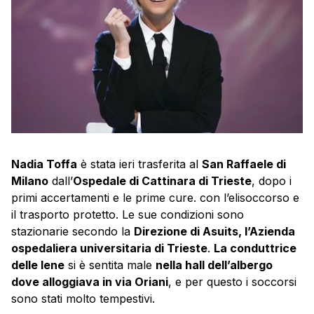
Nadia Toffa
è stata ieri trasferita al
San Raffaele di
Milano
dall’
Ospedale di Cattinara di Trieste
, dopo i
primi accertamenti e le prime cure. con l’elisoccorso e
il trasporto protetto. Le sue condizioni sono
stazionarie secondo la
Direzione di Asuits, l’Azienda
ospedaliera universitaria di Trieste
.
La conduttrice
delle Iene
si è sentita male
nella hall dell’albergo
dove alloggiava in via Oriani
, e per questo i soccorsi
sono stati molto tempestivi.