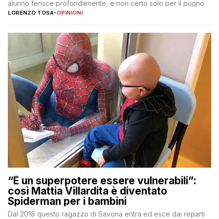
alunno ferisce profondamente, e non certo solo per il pugno
LORENZO TOSA
-
OPINIONI
“È un superpotere essere vulnerabili”:
così Mattia Villardita è diventato
Spiderman per i bambini
Dal 2018 questo ragazzo di Savona entra ed esce dai reparti