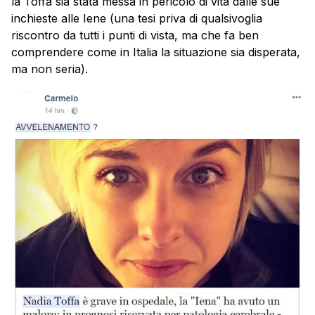
la Toffa sia stata messa in pericolo di vita dalle sue
inchieste alle Iene (una tesi priva di qualsivoglia
riscontro da tutti i punti di vista, ma che fa ben
comprendere come in Italia la situazione sia disperata,
ma non seria).