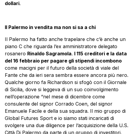
dollari
.
Il Palermo in vendita ma non si sa a chi
Il Palermo ha fatto anche trapelare che c’è anche un
piano C che riguarda l’ex amministratore delegato
rosanero
Rinaldo Sagramola
.
I 115 creditori e la data
del 16 febbraio per pagare gli stipendi incombono
come macigni per il futuro della società di viale del
Fante che da ieri sera sembra essere ancora più nero.
Qualche giorno fa Richardson si sfogò con il Giornale
di Sicilia, dove si leggeva di un suo coinvolgimento
nell’operazione “nel mese di dicembre come
consulente del signor Corrado Coen, del signor
Emanuele Facile e della sua squadra. Il mio gruppo di
Global Futures Sport e io siamo stati incaricati di
svolgere una due diligence per l’acquisizione della U.S.
Città Di Palermo da parte di un gruppo di investitori,