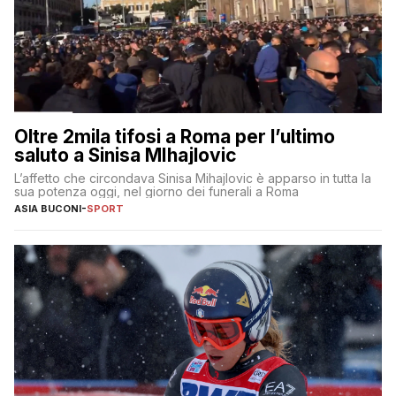
Oltre 2mila tifosi a Roma per l’ultimo
saluto a Sinisa MIhajlovic
L’affetto che circondava Sinisa Mihajlovic è apparso in tutta la
sua potenza oggi, nel giorno dei funerali a Roma
ASIA BUCONI
-
SPORT