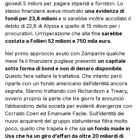
giovedì 5 milioni per pagare stipendi e fornitori. Lo
stesso finanziere aveva mostrato
una evidenza di
fondi per 23,8 milioni
e si sarebbe inoltre accollato il
debito di 22,8 di Alyssa e quello di 15 milioni per i
procuratori. Un’operazione che alla fine
sarebbe
costata a Follieri 52 milioni e 750 mila euro
.
Nel primo approccio avuto con Zamparini qualche
mese fa il finanziere pugliese presentò
un capitale
sotto forma di bond e non di denaro disponibile
.
Questo fece saltare la trattativa. Che intanto però
riparte con un fondo americano dall’identità ancora
segreta. Stanno trattando con Richardson e Treacy,
ovvero proprio la parte che tre giorni fa annunciò
l’abbandono della società per evidenti divergenze con
Corrado Coen ed Emanuele Facile. Sull’identità dei
nuovi acquirenti del gruppo statunitense filtra molto
poco, quello che trapela è che sia
un fondo made in
Usa che ha un giro d’affari da oltre 20 miliardi di