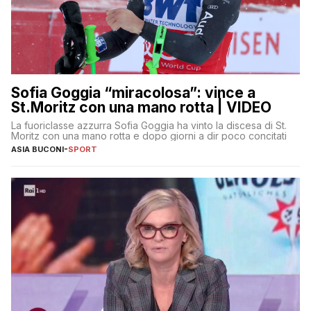
Sofia Goggia “miracolosa”: vince a
St.Moritz con una mano rotta | VIDEO
La fuoriclasse azzurra Sofia Goggia ha vinto la discesa di St.
Moritz con una mano rotta e dopo giorni a dir poco concitati
ASIA BUCONI
-
SPORT