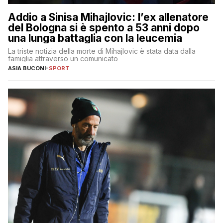
Addio a Sinisa Mihajlovic: l’ex allenatore
del Bologna si è spento a 53 anni dopo
una lunga battaglia con la leucemia
La triste notizia della morte di Mihajlovic è stata data dalla
famiglia attraverso un comunicato
ASIA BUCONI
-
SPORT