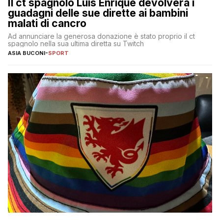
Il ct spagnolo Luis Enrique devolverà i
guadagni delle sue dirette ai bambini
malati di cancro
Ad annunciare la generosa donazione è stato proprio il ct
spagnolo nella sua ultima diretta su Twitch
ASIA BUCONI
-
SPORT