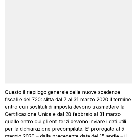
Questo il riepilogo generale delle nuove scadenze
fiscali e del 730: slitta dal 7 al 31 marzo 2020 il termine
entro cui i sostituti di imposta devono trasmettere la
Certificazione Unica e dal 28 febbraio al 31 marzo
quello entro cui gli enti terzi devono inviare i dati utili
per la dichiarazione precompilata. E’ prorogato al 5
maggio 2020 – dalla precedente data del 15 aprile – il