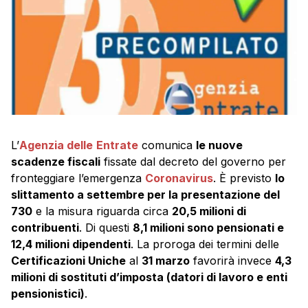
L’
Agenzia delle
Entrate
comunica
le nuove
scadenze fiscali
fissate dal decreto del governo per
fronteggiare l’emergenza
Coronavirus
. È previsto
lo
slittamento a settembre per la presentazione del
730
e la misura riguarda circa
20,5 milioni di
contribuenti
. Di questi
8,1 milioni sono pensionati e
12,4 milioni dipendenti
. La proroga dei termini delle
Certificazioni Uniche
al
31 marzo
favorirà invece
4,3
milioni di sostituti d’imposta (datori di lavoro e enti
pensionistici)
.