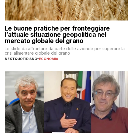
Le buone pratiche per fronteggiare
l’attuale situazione geopolitica nel
mercato globale del grano
Le sfide da affrontare da parte delle aziende per superare la
crisi alimentare globale del grano
NEXTQUOTIDIANO
-
ECONOMIA