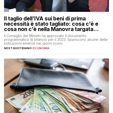
Il taglio dell’IVA sui beni di prima
necessità è stato tagliato: cosa c’è e
cosa non c’è nella Manovra targata
Meloni
Il Consiglio dei Ministri ha approvato il documento
programmatico di bilancio per il 2023. Spariscono alcune delle
indicazioni emerse nei giorni scorsi
NEXTQUOTIDIANO
-
ECONOMIA