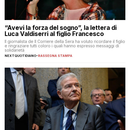
“Avevi la forza del sogno”, la lettera di
Luca Valdiserri al figlio Francesco
Il giornalista de Il Corriere della Sera ha voluto ricordare il figlio
e ringraziare tutti coloro i quali hanno espresso messaggi di
solidarietà
NEXTQUOTIDIANO
-
RASSEGNA STAMPA