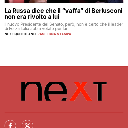
La Russa dice che il “vaffa” di Berlusconi
non era rivolto a lui
Il nuovo Presidente del Senato, però, non è certo che il leader
di Forza Italia abbia votato per lui
NEXTQUOTIDIANO
-
RASSEGNA STAMPA