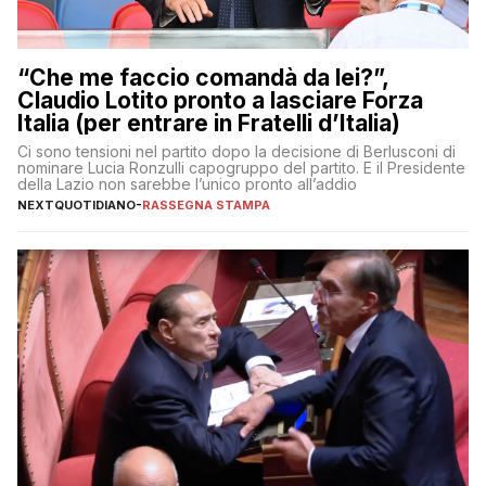
“Che me faccio comandà da lei?”,
Claudio Lotito pronto a lasciare Forza
Italia (per entrare in Fratelli d’Italia)
Ci sono tensioni nel partito dopo la decisione di Berlusconi di
nominare Lucia Ronzulli capogruppo del partito. E il Presidente
della Lazio non sarebbe l’unico pronto all’addio
NEXTQUOTIDIANO
-
RASSEGNA STAMPA