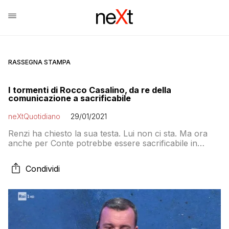
RASSEGNA STAMPA
I tormenti di Rocco Casalino, da re della
comunicazione a sacrificabile
neXtQuotidiano
29/01/2021
Renzi ha chiesto la sua testa. Lui non ci sta. Ma ora
anche per Conte potrebbe essere sacrificabile in
cambio della conferma a Palazzo Chigi
Condividi