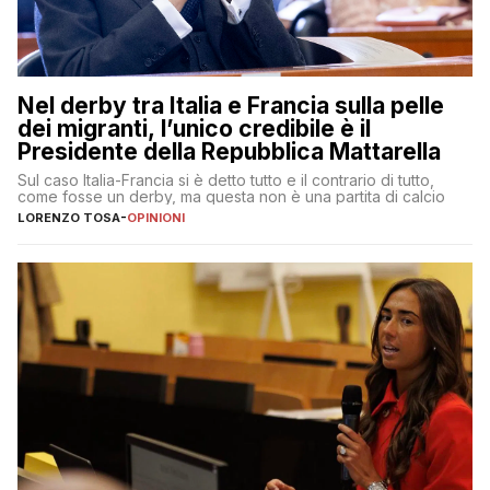
Nel derby tra Italia e Francia sulla pelle
dei migranti, l’unico credibile è il
Presidente della Repubblica Mattarella
Sul caso Italia-Francia si è detto tutto e il contrario di tutto,
come fosse un derby, ma questa non è una partita di calcio
LORENZO TOSA
-
OPINIONI