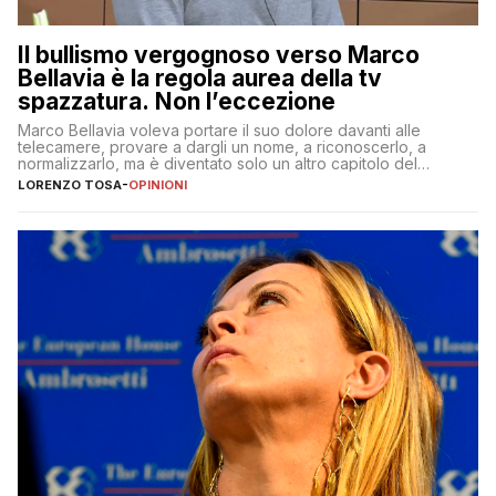
Il bullismo vergognoso verso Marco
Bellavia è la regola aurea della tv
spazzatura. Non l’eccezione
Marco Bellavia voleva portare il suo dolore davanti alle
telecamere, provare a dargli un nome, a riconoscerlo, a
normalizzarlo, ma è diventato solo un altro capitolo del
copione
LORENZO TOSA
-
OPINIONI