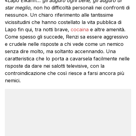
«Lapo Elkann…
gli auguro ogni bene, gli auguro di
star meglio
, non ho difficoltà personali nei confronti di
nessuno». Un chiaro riferimento alle tantissime
vicissitudini che hanno costellato la vita pubblica di
Lapo fin qui, tra notti brave,
cocaina
e altre amenità.
Come spesso gli succede, Renzi sa essere aggressivo
e crudele nelle risposte a chi vede come un nemico
senza dire molto, ma soltanto accennando. Una
caratteristica che lo porta a cavarsela facilmente nelle
risposte da dare nei salotti televisive, con la
controindicazione che così riesce a farsi ancora più
nemici.