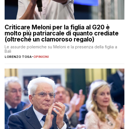
Criticare Meloni per la figlia al G20 è
molto più patriarcale di quanto crediate
(oltreché un clamoroso regalo)
Le assurde polemiche su Meloni e la presenza della figlia a
Bali
LORENZO TOSA
-
OPINIONI