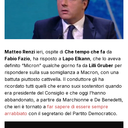
Matteo Renzi
ieri, ospite di
Che tempo che fa
da
Fabio Fazio
, ha risposto a
Lapo Elkann
, che lo aveva
definito “Micron” qualche giorno fa da
Lilli Gruber
per
rispondere sulla sua somiglianza a Macron, con una
battuta piuttosto cattivella. Il conduttore gli ha
ricordato tutti quelli che erano suoi sostenitori quando
era presidente del Consiglio e che oggi l’hanno
abbandonato, a partire da Marchionne e De Benedetti,
che ieri è tornato a
far sapere di essere sempre
arrabbiato
con il segretario del Partito Democratico.