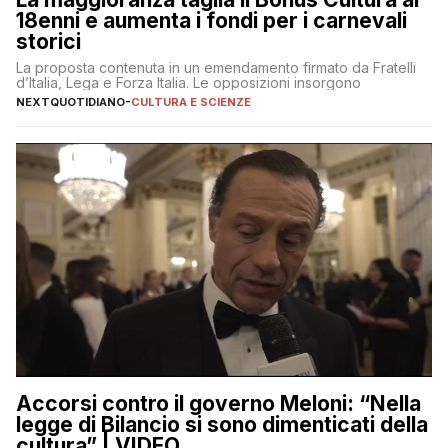
18enni e aumenta i fondi per i carnevali
storici
La proposta contenuta in un emendamento firmato da Fratelli
d’Italia, Lega e Forza Italia. Le opposizioni insorgono
NEXTQUOTIDIANO
-
CULTURA E SCIENZE
Accorsi contro il governo Meloni: “Nella
legge di Bilancio si sono dimenticati della
cultura” | VIDEO