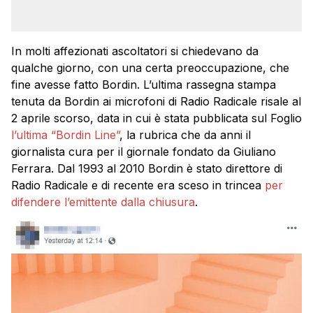
In molti affezionati ascoltatori si chiedevano da
qualche giorno, con una certa preoccupazione, che
fine avesse fatto Bordin. L’ultima rassegna stampa
tenuta da Bordin ai microfoni di Radio Radicale risale al
2 aprile scorso, data in cui è stata pubblicata sul Foglio
l’ultima “Bordin Line”
, la rubrica che da anni il
giornalista cura per il giornale fondato da Giuliano
Ferrara. Dal 1993 al 2010 Bordin è stato direttore di
Radio Radicale e di recente era sceso in trincea
per
difendere l’emittente dalla chiusura
.