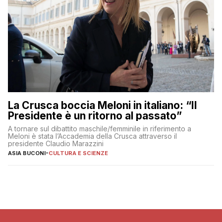
La Crusca boccia Meloni in italiano: “Il
Presidente è un ritorno al passato”
A tornare sul dibattito maschile/femminile in riferimento a
Meloni è stata l’Accademia della Crusca attraverso il
presidente Claudio Marazzini
ASIA BUCONI
-
CULTURA E SCIENZE