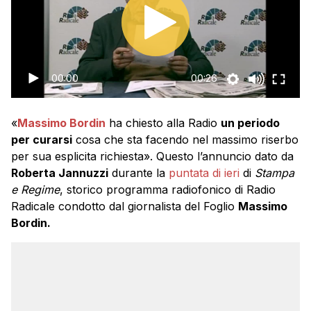
00:00
00:26
«
Massimo Bordin
ha chiesto alla Radio
un periodo
per curarsi
cosa che sta facendo nel massimo riserbo
per sua esplicita richiesta». Questo l’annuncio dato da
Roberta Jannuzzi
durante la
puntata di ieri
di
Stampa
e Regime
, storico programma radiofonico di Radio
Radicale condotto dal giornalista del Foglio
Massimo
Bordin.