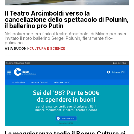
Il Teatro Arcimboldi verso la
cancellazione dello spettacolo di Polunin,
il ballerino pro Putin
Nel polverone era finito il teatro Arcimboldi di Milano per aver
invitato il noto ballerino Sergei Polunin, fieramente filo-
putiniano
ASIA BUCONI
-
CULTURA E SCIENZE
La maggioranza taglia il Bonus Cultura ai