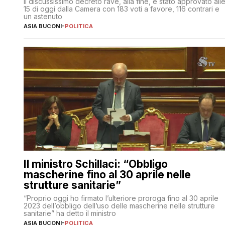
Il discussissimo decreto rave, alla fine, è stato approvato all
15 di oggi dalla Camera con 183 voti a favore, 116 contrari e
un astenuto
ASIA BUCONI
-
POLITICA
Il ministro Schillaci: “Obbligo
mascherine fino al 30 aprile nelle
strutture sanitarie”
“Proprio oggi ho firmato l’ulteriore proroga fino al 30 aprile
2023 dell’obbligo dell’uso delle mascherine nelle strutture
sanitarie” ha detto il ministro
ASIA BUCONI
-
POLITICA