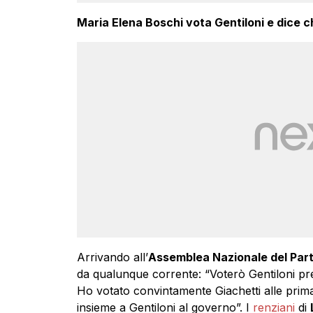
Maria Elena Boschi vota Gentiloni e dice c
Arrivando all’
Assemblea Nazionale del Par
da qualunque corrente: “Voterò Gentiloni pr
Ho votato convintamente Giachetti alle primari
insieme a Gentiloni al governo”. I
renziani
di