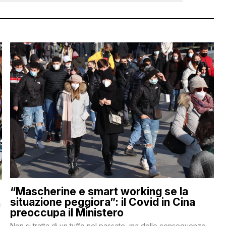
“Mascherine e smart working se la
situazione peggiora”: il Covid in Cina
a
preoccupa il Ministero
Non si tratta di un tuffo nel passato, ma delle conseguenze