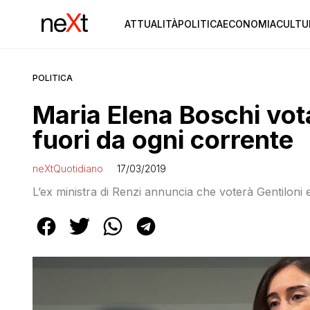
ATTUALITÀ
POLITICA
ECONOMIA
CULTU
POLITICA
Maria Elena Boschi vota
fuori da ogni corrente
neXtQuotidiano
17/03/2019
L’ex ministra di Renzi annuncia che voterà Gentiloni e