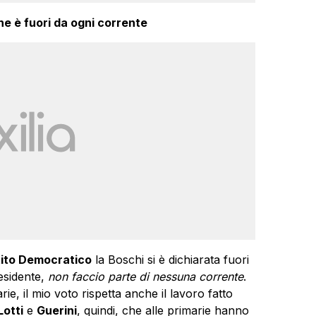
he è fuori da ogni corrente
tito Democratico
la Boschi si è dichiarata fuori
esidente,
non faccio parte di nessuna corrente
.
e, il mio voto rispetta anche il lavoro fatto
Lotti
e
Guerini
, quindi, che alle primarie hanno