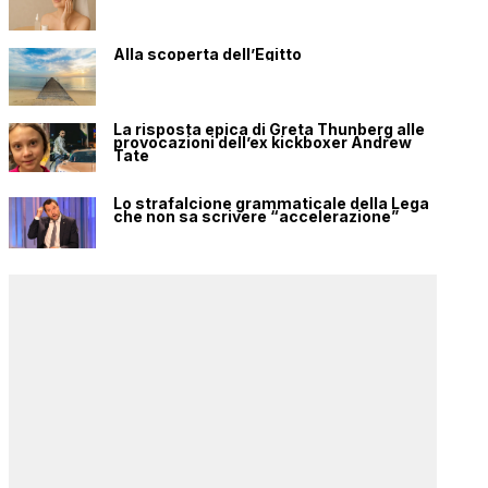
Alla scoperta dell’Egitto
La risposta epica di Greta Thunberg alle
provocazioni dell’ex kickboxer Andrew
Tate
Lo strafalcione grammaticale della Lega
che non sa scrivere “accelerazione”