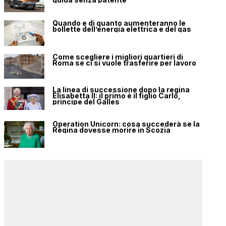
Quando e di quanto aumenteranno le
bollette dell’energia elettrica e del gas
Come scegliere i migliori quartieri di
Roma se ci si vuole trasferire per lavoro
La linea di successione dopo la regina
Elisabetta II: il primo è il figlio Carlo,
principe del Galles
Operation Unicorn: cosa succederà se la
Regina dovesse morire in Scozia