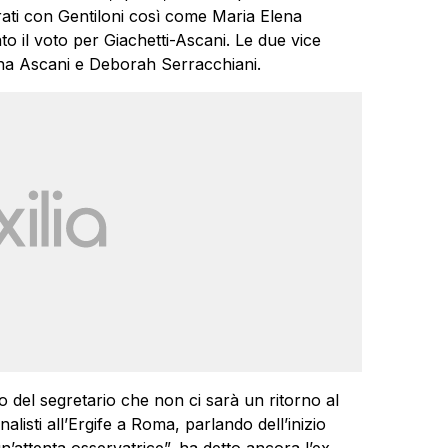
rati con Gentiloni così come Maria Elena
o il voto per Giachetti-Ascani. Le due vice
na Ascani e Deborah Serracchiani.
 del segretario che non ci sarà un ritorno al
nalisti all’Ergife a Roma, parlando dell’inizio
n’attenta osservatrice”, ha detto ancora l’ex