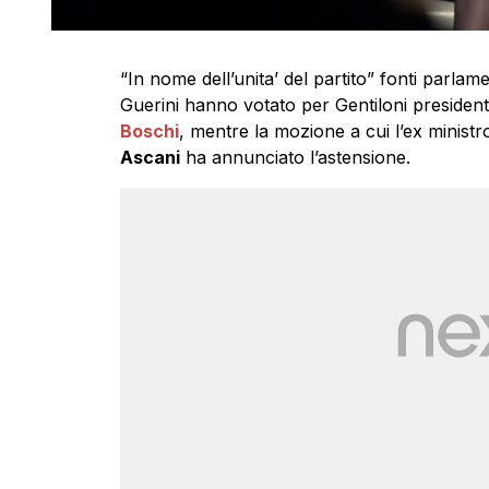
“In nome dell’unita’ del partito” fonti parlam
Guerini hanno votato per Gentiloni presiden
Boschi
, mentre la mozione a cui l’ex ministr
Ascani
ha annunciato l’astensione.