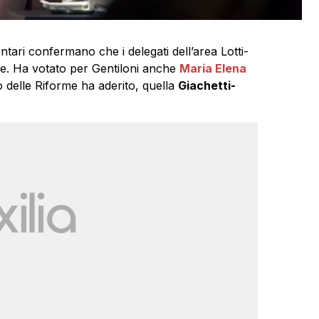
entari confermano che i delegati dell’area Lotti-
te. Ha votato per Gentiloni anche
Maria Elena
o delle Riforme ha aderito, quella
Giachetti-