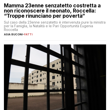
Mamma 23enne senzatetto costretta a
non riconoscere il neonato, Roccella:
“Troppe rinunciano per povertà”
Sul caso della 23enne senzatetto è intervenuta pure la ministra
per la Famiglia, la Natalità e le Pari Opportunità Eugenia
Roccella
ASIA BUCONI
-
FATTI