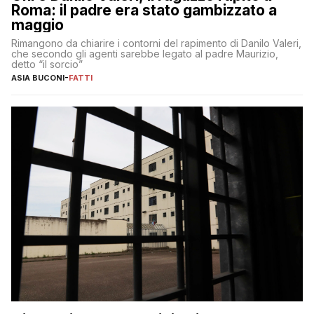
Roma: il padre era stato gambizzato a
maggio
Rimangono da chiarire i contorni del rapimento di Danilo Valeri,
che secondo gli agenti sarebbe legato al padre Maurizio,
detto “il sorcio”
ASIA BUCONI
-
FATTI