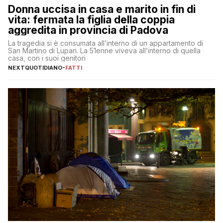
Donna uccisa in casa e marito in fin di
vita: fermata la figlia della coppia
aggredita in provincia di Padova
La tragedia si è consumata all’interno di un appartamento di
San Martino di Lupari. La 51enne viveva all’interno di quella
casa, con i suoi genitori
NEXTQUOTIDIANO
-
FATTI