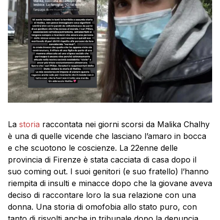
La
storia
raccontata nei giorni scorsi da Malika Chalhy
è una di quelle vicende che lasciano l’amaro in bocca
e che scuotono le coscienze. La 22enne delle
provincia di Firenze è stata cacciata di casa dopo il
suo coming out. I suoi genitori (e suo fratello) l’hanno
riempita di insulti e minacce dopo che la giovane aveva
deciso di raccontare loro la sua relazione con una
donna. Una storia di omofobia allo stato puro, con
tanto di risvolti anche in tribunale dopo la denuncia