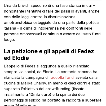
Una da brividi, specchio di una fase storica in cui –
nonostante i tentativi di fare dei passi in avanti, anche
con delle leggi contro la discriminazione
omotransfobica osteggiate da una parte della politica
italiana – il clima di intolleranza nei confronti delle
persone omosessuali continua a essere del tutto fuori
luogo.
La petizione e gli appelli di Fedez
ed Elodie
L’appello di Fedez si aggiunge a quello rilanciato,
sempre via social, da Elodie. La cantante romana ha
rilanciato la campagna di
raccolta fondi
avviata dalla
cugina di Malika Chalhy. In meno di dieci giorni è stato
superato l’obiettivo del crowdfunding (fissato
inizialmente a 10mila euro) e la spinta dei due
personaggi di spicco ha portato la raccolta a superare
quota 26mila euro.