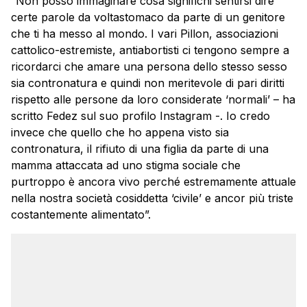
“Non posso immaginare cosa significhi sentirsi dire
certe parole da voltastomaco da parte di un genitore
che ti ha messo al mondo. I vari Pillon, associazioni
cattolico-estremiste, antiabortisti ci tengono sempre a
ricordarci che amare una persona dello stesso sesso
sia contronatura e quindi non meritevole di pari diritti
rispetto alle persone da loro considerate ‘normali’ – ha
scritto Fedez sul suo profilo Instagram -. Io credo
invece che quello che ho appena visto sia
contronatura, il rifiuto di una figlia da parte di una
mamma attaccata ad uno stigma sociale che
purtroppo è ancora vivo perché estremamente attuale
nella nostra società cosiddetta ‘civile’ e ancor più triste
costantemente alimentato”.