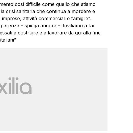
momento così difficile come quello che stiamo
la crisi sanitaria che continua a mordere e
mprese, attività commerciali e famiglie”.
sparenza – spiega ancora -. Invitiamo a far
essati a costruire e a lavorare da qui alla fine
taliani”