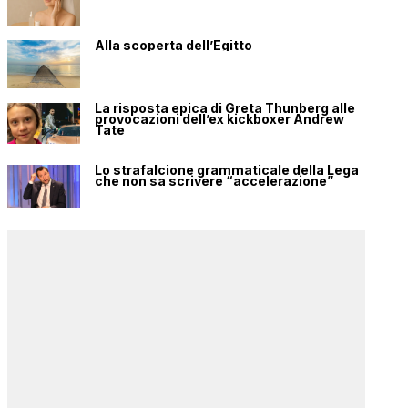
Alla scoperta dell’Egitto
La risposta epica di Greta Thunberg alle
provocazioni dell’ex kickboxer Andrew
Tate
Lo strafalcione grammaticale della Lega
che non sa scrivere “accelerazione”