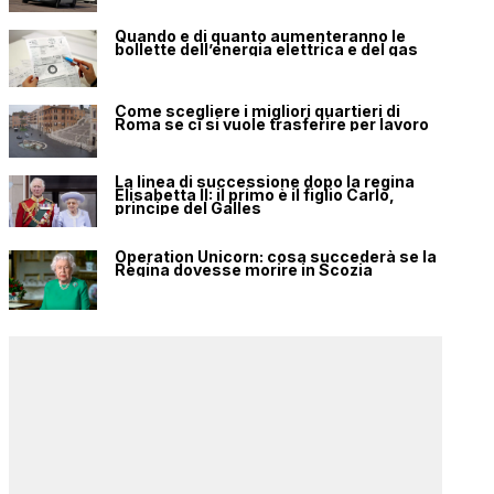
Quando e di quanto aumenteranno le
bollette dell’energia elettrica e del gas
Come scegliere i migliori quartieri di
Roma se ci si vuole trasferire per lavoro
La linea di successione dopo la regina
Elisabetta II: il primo è il figlio Carlo,
principe del Galles
Operation Unicorn: cosa succederà se la
Regina dovesse morire in Scozia