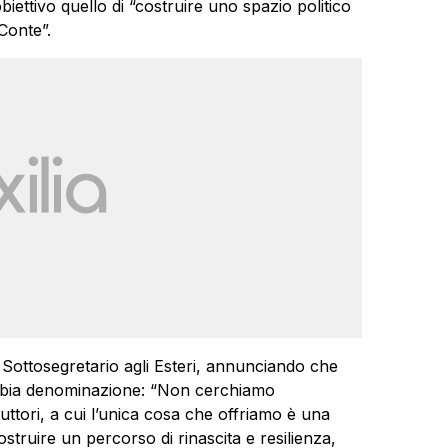
ettivo quello di “costruire uno spazio politico
Conte”.
Sottosegretario agli Esteri, annunciando che
bia denominazione: “Non cerchiamo
ttori, a cui l’unica cosa che offriamo è una
ostruire un percorso di rinascita e resilienza,