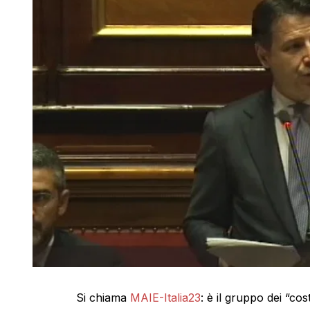
Si chiama
MAIE-Italia23
: è il gruppo dei “co