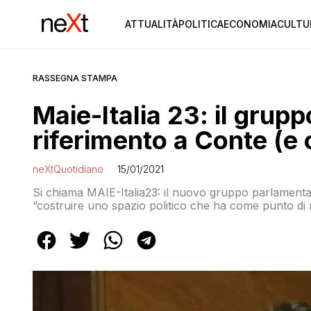
ATTUALITÀ
POLITICA
ECONOMIA
CULTU
RASSEGNA STAMPA
Maie-Italia 23: il grup
riferimento a Conte (e 
neXtQuotidiano
15/01/2021
Si chiama MAIE-Italia23: il nuovo gruppo parlamentar
“costruire uno spazio politico che ha come punto di