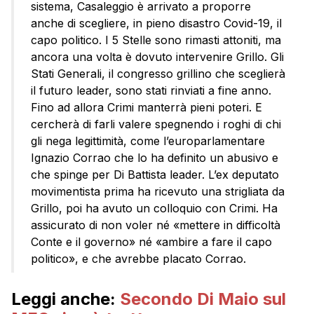
sistema, Casaleggio è arrivato a proporre
anche di scegliere, in pieno disastro Covid-19, il
capo politico. I 5 Stelle sono rimasti attoniti, ma
ancora una volta è dovuto intervenire Grillo. Gli
Stati Generali, il congresso grillino che sceglierà
il futuro leader, sono stati rinviati a fine anno.
Fino ad allora Crimi manterrà pieni poteri. E
cercherà di farli valere spegnendo i roghi di chi
gli nega legittimità, come l’europarlamentare
Ignazio Corrao che lo ha definito un abusivo e
che spinge per Di Battista leader. L’ex deputato
movimentista prima ha ricevuto una strigliata da
Grillo, poi ha avuto un colloquio con Crimi. Ha
assicurato di non voler né «mettere in difficoltà
Conte e il governo» né «ambire a fare il capo
politico», e che avrebbe placato Corrao.
Leggi anche:
Secondo Di Maio sul