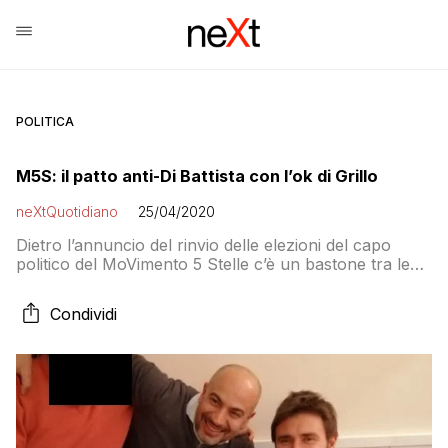
POLITICA
M5S: il patto anti-Di Battista con l’ok di Grillo
neXtQuotidiano
25/04/2020
Dietro l’annuncio del rinvio delle elezioni del capo
politico del MoVimento 5 Stelle c’è un bastone tra le
ruote messo dallo stato maggiore grillino ad
Alessandro Di Battista
Condividi