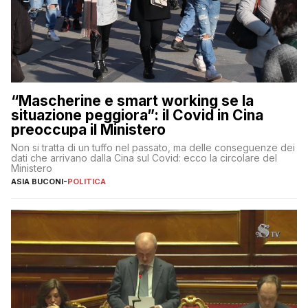
“Mascherine e smart working se la
situazione peggiora”: il Covid in Cina
preoccupa il Ministero
Non si tratta di un tuffo nel passato, ma delle conseguenze dei
dati che arrivano dalla Cina sul Covid: ecco la circolare del
Ministero
ASIA BUCONI
-
POLITICA