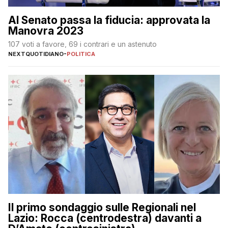
Al Senato passa la fiducia: approvata la
Manovra 2023
107 voti a favore, 69 i contrari e un astenuto
NEXTQUOTIDIANO
-
POLITICA
Il primo sondaggio sulle Regionali nel
Lazio: Rocca (centrodestra) davanti a