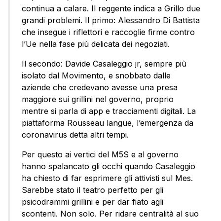
continua a calare. Il reggente indica a Grillo due
grandi problemi. Il primo: Alessandro Di Battista
che insegue i riflettori e raccoglie firme contro
l’Ue nella fase più delicata dei negoziati.
Il secondo: Davide Casaleggio jr, sempre più
isolato dal Movimento, e snobbato dalle
aziende che credevano avesse una presa
maggiore sui grillini nel governo, proprio
mentre si parla di app e tracciamenti digitali. La
piattaforma Rousseau langue, l’emergenza da
coronavirus detta altri tempi.
Per questo ai vertici del M5S e al governo
hanno spalancato gli occhi quando Casaleggio
ha chiesto di far esprimere gli attivisti sul Mes.
Sarebbe stato il teatro perfetto per gli
psicodrammi grillini e per dar fiato agli
scontenti. Non solo. Per ridare centralità al suo