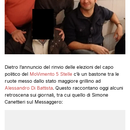
Dietro l’annuncio del rinvio delle elezioni del capo
politico del
MoVimento 5 Stelle
c’è un bastone tra le
ruote messo dallo stato maggiore grillino ad
Alessandro Di Battista
. Questo raccontano oggi alcuni
retroscena sui giornali, tra cui quello di Simone
Canettieri sul Messaggero: