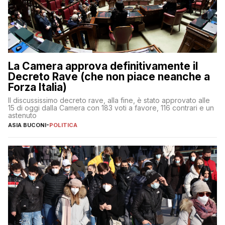
La Camera approva definitivamente il
Decreto Rave (che non piace neanche a
Forza Italia)
Il discussissimo decreto rave, alla fine, è stato approvato alle
15 di oggi dalla Camera con 183 voti a favore, 116 contrari e un
astenuto
ASIA BUCONI
-
POLITICA