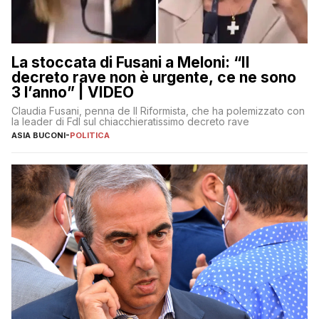
La stoccata di Fusani a Meloni: “Il
decreto rave non è urgente, ce ne sono
3 l’anno” | VIDEO
Claudia Fusani, penna de Il Riformista, che ha polemizzato con
la leader di FdI sul chiacchieratissimo decreto rave
ASIA BUCONI
-
POLITICA