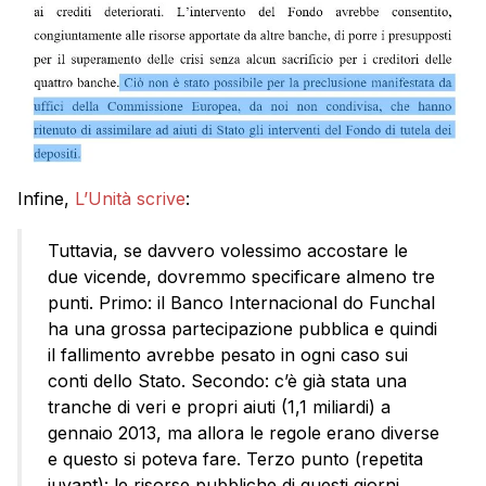
Infine,
L’Unità scrive
:
Tuttavia, se davvero volessimo accostare le
due vicende, dovremmo specificare almeno tre
punti. Primo: il Banco Internacional do Funchal
ha una grossa partecipazione pubblica e quindi
il fallimento avrebbe pesato in ogni caso sui
conti dello Stato. Secondo: c’è già stata una
tranche di veri e propri aiuti (1,1 miliardi) a
gennaio 2013, ma allora le regole erano diverse
e questo si poteva fare. Terzo punto (repetita
iuvant): le risorse pubbliche di questi giorni