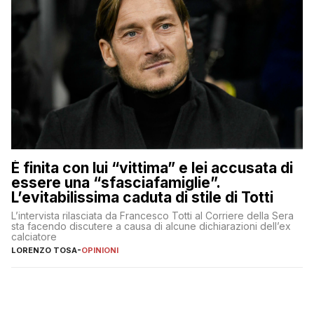
È finita con lui “vittima” e lei accusata di
essere una “sfasciafamiglie”.
L’evitabilissima caduta di stile di Totti
L’intervista rilasciata da Francesco Totti al Corriere della Sera
sta facendo discutere a causa di alcune dichiarazioni dell’ex
calciatore
LORENZO TOSA
-
OPINIONI