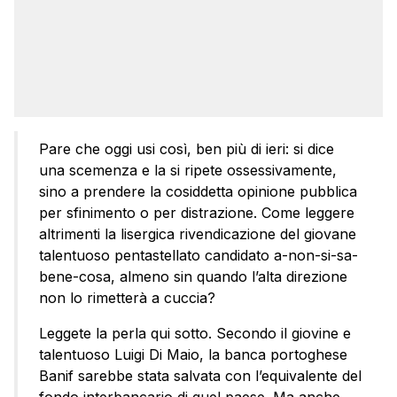
Pare che oggi usi così, ben più di ieri: si dice
una scemenza e la si ripete ossessivamente,
sino a prendere la cosiddetta opinione pubblica
per sfinimento o per distrazione. Come leggere
altrimenti la lisergica rivendicazione del giovane
talentuoso pentastellato candidato a-non-si-sa-
bene-cosa, almeno sin quando l’alta direzione
non lo rimetterà a cuccia?
Leggete la perla qui sotto. Secondo il giovine e
talentuoso Luigi Di Maio, la banca portoghese
Banif sarebbe stata salvata con l’equivalente del
fondo interbancario di quel paese. Ma anche