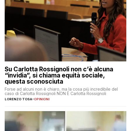
Su Carlotta Rossignoli non c’è alcuna
“invidia”, si chiama equità sociale,
questa sconosciuta
Forse ad alcuni non è chiaro, ma la cosa più incredibile del
caso di Carlotta Rossignoli NON È Carlotta Rossignoli
LORENZO TOSA
-
OPINIONI