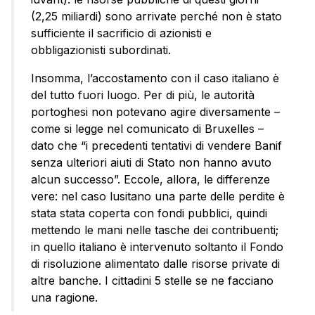
(2,25 miliardi) sono arrivate perché non è stato
sufficiente il sacrificio di azionisti e
obbligazionisti subordinati.
Insomma, l’accostamento con il caso italiano è
del tutto fuori luogo. Per di più, le autorità
portoghesi non potevano agire diversamente –
come si legge nel comunicato di Bruxelles –
dato che “i precedenti tentativi di vendere Banif
senza ulteriori aiuti di Stato non hanno avuto
alcun successo”. Eccole, allora, le differenze
vere: nel caso lusitano una parte delle perdite è
stata stata coperta con fondi pubblici, quindi
mettendo le mani nelle tasche dei contribuenti;
in quello italiano è intervenuto soltanto il Fondo
di risoluzione alimentato dalle risorse private di
altre banche. I cittadini 5 stelle se ne facciano
una ragione.