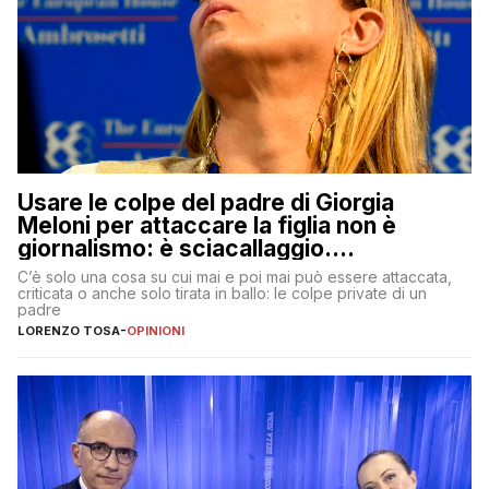
Usare le colpe del padre di Giorgia
Meloni per attaccare la figlia non è
giornalismo: è sciacallaggio.
Dimostriamo di essere diversi
C’è solo una cosa su cui mai e poi mai può essere attaccata,
criticata o anche solo tirata in ballo: le colpe private di un
padre
LORENZO TOSA
-
OPINIONI